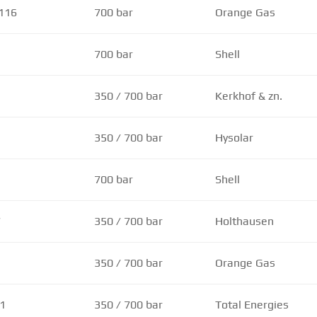
116
700 bar
Orange Gas
700 bar
Shell
350 / 700 bar
Kerkhof & zn.
350 / 700 bar
Hysolar
700 bar
Shell
7
350 / 700 bar
Holthausen
350 / 700 bar
Orange Gas
71
350 / 700 bar
Total Energies