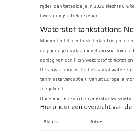
rijder, dan betaalde je in 2020 slechts 8% 
investeringsaftrek rekenen.
Waterstof tankstations Ne
Momenteel zijn er in Nederland negen opera
nog geringe marktaandeel van voertuigen da
aanleg van een klein waterstof tankstation
De verwachting is dat het aantal waterstof
tenminste verdubbelt. Vanuit Europa is mom
toegekend.
Duitsland telt zo´n 87 waterstof tankstatio
Hieronder een overzicht van de
Plaats
Adres