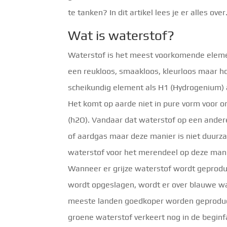
te tanken? In dit artikel lees je er alles over
Wat is waterstof?
Waterstof is het meest voorkomende element
een reukloos, smaakloos, kleurloos maar hoo
scheikundig element als H1 (Hydrogenium)
Het komt op aarde niet in pure vorm voor o
(h2O). Vandaar dat waterstof op een ande
of aardgas maar deze manier is niet duurza
waterstof voor het merendeel op deze mani
Wanneer er grijze waterstof wordt geprod
wordt opgeslagen, wordt er over blauwe w
meeste landen goedkoper worden geproduce
groene waterstof verkeert nog in de beginf