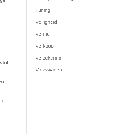
ige
Tuning
Veiligheid
Vering
Verkoop
Verzekering
stof
Volkswagen
en
en