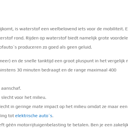
ijkomt, is waterstof een veelbelovend iets voor de mobiliteit. E
erstof rond. Rijden op waterstof biedt namelijk grote voordele
tofauto´s produceren zo goed als geen geluid.
meer) en de snelle tanktijd een groot pluspunt in het vergelijk
 minstens 30 minuten bedraagt en de range maximaal 400
 aanschaf.
 slecht voor het milieu.
lecht in geringe mate impact op het milieu omdat ze maar een
ling tot
elektrische auto´s
.
t géén motorrijtuigenbelasting te betalen. Ben je een zakelij