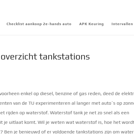
Checklist aankoop 2e-hands auto
APK Keuring
Intervalle
 overzicht tankstations
voorheen enkel op diesel, benzine of gas reden, deed de elektr
tudenten van de TU experimenteren al langer met auto´s op zonn
et rijden op waterstof. Waterstof tank je net zo snel als een
uit je uitlaat komt. Wil je weten wat waterstof is, hoe het word
 Ben je benieuwd of er voldoende tankstations zijn om water