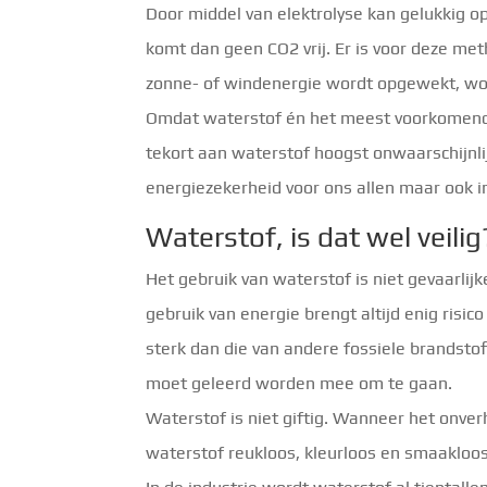
Door middel van elektrolyse kan gelukkig
komt dan geen CO2 vrij. Er is voor deze meth
zonne- of windenergie wordt opgewekt, wo
Omdat waterstof én het meest voorkomende 
tekort aan waterstof hoogst onwaarschijnlij
energiezekerheid voor ons allen maar ook i
Waterstof, is dat wel veilig
Het gebruik van waterstof is niet gevaarlijk
gebruik van energie brengt altijd enig risi
sterk dan die van andere fossiele brandsto
moet geleerd worden mee om te gaan.
Waterstof is niet giftig. Wanneer het onve
waterstof reukloos, kleurloos en smaaklo