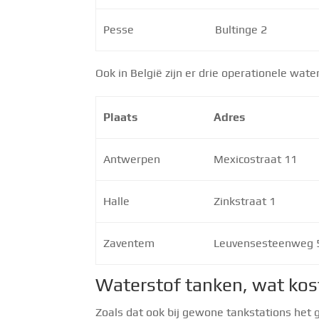
Pesse
Bultinge 2
Ook in België zijn er drie operationele wat
Plaats
Adres
Antwerpen
Mexicostraat 11
Halle
Zinkstraat 1
Zaventem
Leuvensesteenweg 
Waterstof tanken, wat kos
Zoals dat ook bij gewone tankstations het ge