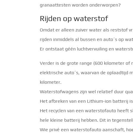
granaattesten worden onderworpen?
Rijden op waterstof
Omdat er alleen zuiver water als reststof vr
rijden inmiddels al bussen en auto´s op wat
Er ontstaat géén luchtvervuiling en waters
Verder is de grote range (600 kilometer of 
elektrische auto´s, waarvan de oplaadtijd
kilometer.
Waterstofwagens zijn wel relatief duur qua
Het afbreken van een Lithium-ion batterij is
Het recyclen van een waterstofauto heeft s
hele kleine batterij hebben. Dit in tegenstel
Wie privé een waterstofauto aanschaft, hoef