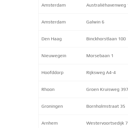
Amsterdam
Australiëhavenweg 
Amsterdam
Galwin 6
Den Haag
Binckhorstlaan 100
Nieuwegein
Morsebaan 1
Hoofddorp
Rijksweg A4-4
Rhoon
Groen Kruisweg 39
Groningen
Bornholmstraat 35
Arnhem
Westervoortsedijk 