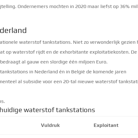
bijtelling. Ondernemers mochten in 2020 maar liefst op 36% mil
derland
tionele waterstof tankstations. Niet zo verwonderlijk gezien 
t op waterstof rijdt en de exhorbitante exploitatiekosten. De
 bedraagt al gauw een slordige één miljoen Euro.
 tankstations in Nederland én in België de komende jaren
enteel al subsidie voor een 20-tal nieuwe waterstof tankstat
ns.
 huidige waterstof tankstations
Vuldruk
Exploitant