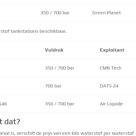
350 / 700 bar
Green Planet
erstof tankstations beschikbaar.
Vuldruk
Exploitant
350 / 700 bar
CMB Tech
700 bar
DATS 24
546
350 / 700 bar
Air Liquide
t dat?
val is, verschilt de prijs van een kilo waterstof per waterstof