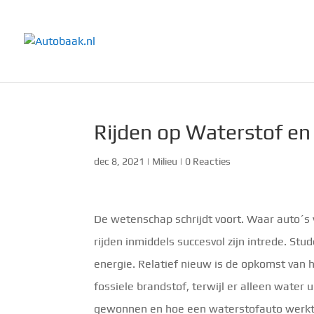
Rijden op Waterstof en
dec 8, 2021
|
Milieu
|
0 Reacties
De wetenschap schrijdt voort. Waar auto´s 
rijden inmiddels succesvol zijn intrede. S
energie. Relatief nieuw is de opkomst van h
fossiele brandstof, terwijl er alleen water 
gewonnen en hoe een waterstofauto werkt?