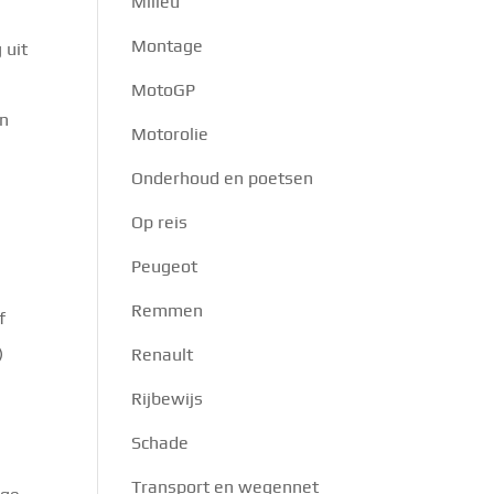
Milieu
Montage
 uit
MotoGP
en
Motorolie
Onderhoud en poetsen
Op reis
Peugeot
Remmen
f
)
Renault
Rijbewijs
Schade
Transport en wegennet