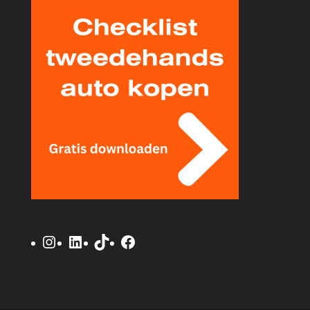
Instagram
LinkedIn
TikTok
Facebook