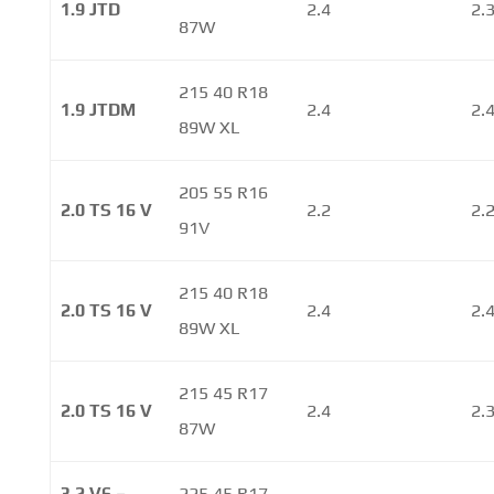
1.9 JTD
2.4
2.
87W
215 40 R18
1.9 JTDM
2.4
2.
89W XL
205 55 R16
2.0 TS 16 V
2.2
2.
91V
215 40 R18
2.0 TS 16 V
2.4
2.
89W XL
215 45 R17
2.0 TS 16 V
2.4
2.
87W
3.2 V6 –
225 45 R17