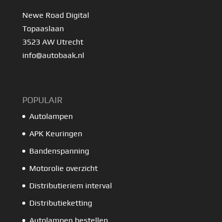
Newe Road Digital
Topaaslaan
3523 AW Utrecht
info@autobaak.nl
POPULAIR
Autolampen
APK Keuringen
Bandenspanning
Motorolie overzicht
Distributieriem interval
Distributieketting
Autolampen bestellen