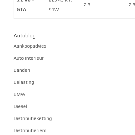
2.3
2.
GTA
91W
Autoblog
Aankoopadvies
Auto interieur
Banden
Belasting
BMW
Diesel
Distributieketting
Distributieriem