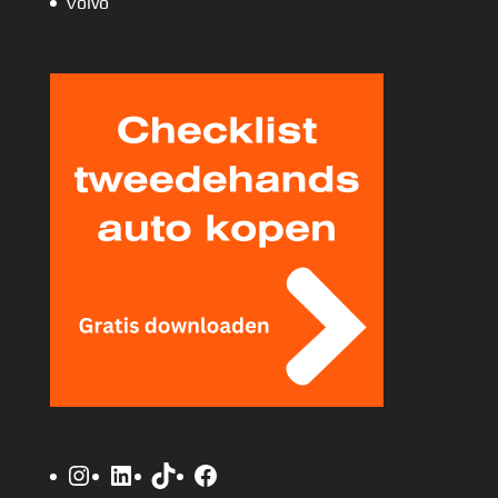
Volvo
Instagram
LinkedIn
TikTok
Facebook