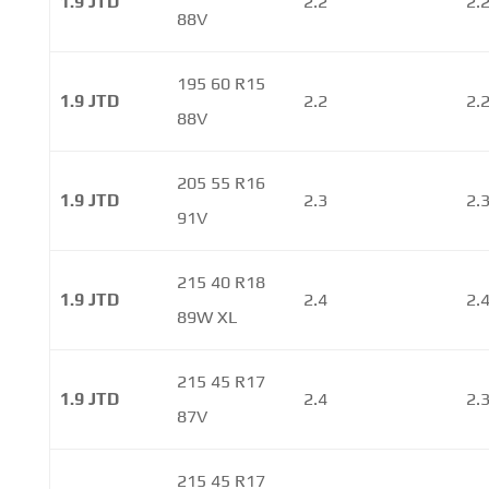
1.9 JTD
2.2
2.
88V
195 60 R15
1.9 JTD
2.2
2.
88V
205 55 R16
1.9 JTD
2.3
2.
91V
215 40 R18
1.9 JTD
2.4
2.
89W XL
215 45 R17
1.9 JTD
2.4
2.
87V
215 45 R17