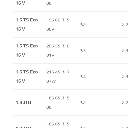
16 V
88H
1.6 TS Eco
195 60 R15
2.2
2.
16 V
88V
1.6 TS Eco
205 55 R16
2.3
2.
16 V
91V
1.6 TS Eco
215 45 R17
2.4
2.
16 V
87W
185 65 R15
1.9 JTD
2.2
2.
88H
185 65 R15