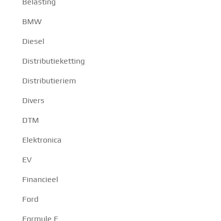
Belasting
BMW
Diesel
Distributieketting
Distributieriem
Divers
DTM
Elektronica
EV
Financieel
Ford
Formule E