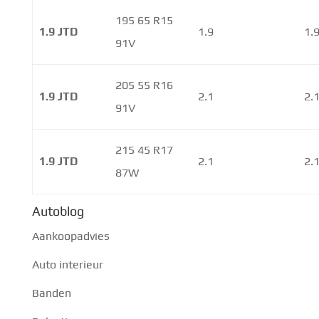
195 65 R15
1.9 JTD
1.9
1.
91V
205 55 R16
1.9 JTD
2.1
2.
91V
215 45 R17
1.9 JTD
2.1
2.
87W
Autoblog
Aankoopadvies
Auto interieur
Banden