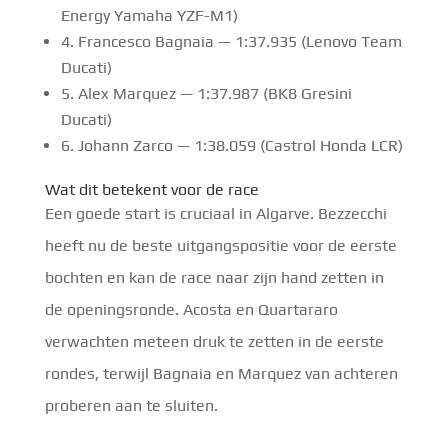
Energy Yamaha YZF-M1)
4. Francesco Bagnaia — 1:37.935 (Lenovo Team
Ducati)
5. Alex Marquez — 1:37.987 (BK8 Gresini
Ducati)
6. Johann Zarco — 1:38.059 (Castrol Honda LCR)
Wat dit betekent voor de race
Een goede start is cruciaal in Algarve. Bezzecchi
heeft nu de beste uitgangspositie voor de eerste
bochten en kan de race naar zijn hand zetten in
de openingsronde. Acosta en Quartararo
verwachten meteen druk te zetten in de eerste
rondes, terwijl Bagnaia en Marquez van achteren
proberen aan te sluiten.