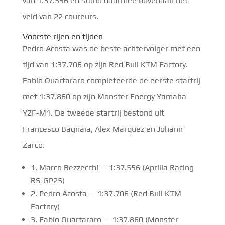
van 1:37.556 en stond daarmee bovenaan het
veld van 22 coureurs.
Voorste rijen en tijden
Pedro Acosta was de beste achtervolger met een
tijd van 1:37.706 op zijn Red Bull KTM Factory.
Fabio Quartararo completeerde de eerste startrij
met 1:37.860 op zijn Monster Energy Yamaha
YZF-M1. De tweede startrij bestond uit
Francesco Bagnaia, Alex Marquez en Johann
Zarco.
1. Marco Bezzecchi — 1:37.556 (Aprilia Racing
RS-GP25)
2. Pedro Acosta — 1:37.706 (Red Bull KTM
Factory)
3. Fabio Quartararo — 1:37.860 (Monster