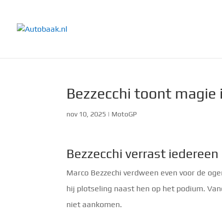
Bezzecchi toont magie 
nov 10, 2025
|
MotoGP
Bezzecchi verrast iedereen
Marco Bezzechi verdween even voor de ogen
hij plotseling naast hen op het podium. Vanda
niet aankomen.