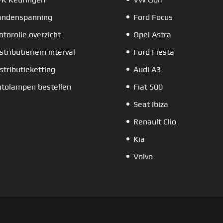
andenspanning
Ford Focus
torolie overzicht
Opel Astra
stributieriem interval
Ford Fiesta
stributieketting
Audi A3
tolampen bestellen
Fiat 500
Seat Ibiza
Renault Clio
Kia
Volvo