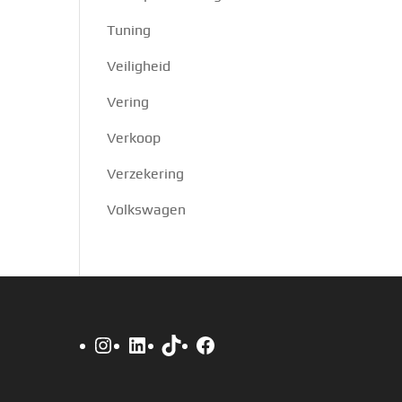
Tuning
Veiligheid
Vering
Verkoop
Verzekering
Volkswagen
Instagram
LinkedIn
TikTok
Facebook