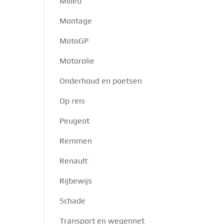
Milieu
Montage
MotoGP
Motorolie
Onderhoud en poetsen
Op reis
Peugeot
Remmen
Renault
Rijbewijs
Schade
Transport en wegennet