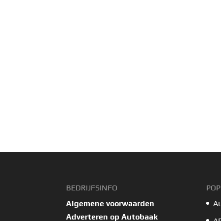
BEDRIJFSINFO
POP
Algemene voorwaarden
A
Adverteren op Autobaak
A