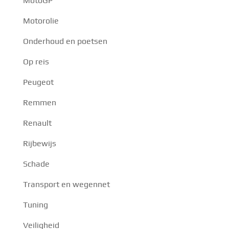
MotoGP
Motorolie
Onderhoud en poetsen
Op reis
Peugeot
Remmen
Renault
Rijbewijs
Schade
Transport en wegennet
Tuning
Veiligheid