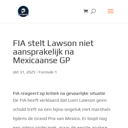
FIA stelt Lawson niet
aansprakelijk na
Mexicaanse GP
okt 31, 2025
|
Formule-1
FIA reageert op kritiek na gevaarlijke situatie
De FIA heeft verklaard dat Liam Lawson geen
schuld treft na een bijna-ongeluk met marshals
tijdens de Grand Prix van Mexico. Er loopt nog
een intern onderzoek, maar de eerste analyse