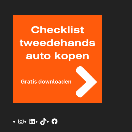
Instagram
LinkedIn
TikTok
Facebook