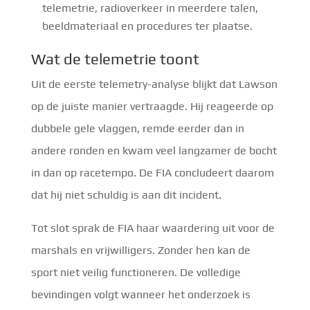
telemetrie, radioverkeer in meerdere talen,
beeldmateriaal en procedures ter plaatse.
Wat de telemetrie toont
Uit de eerste telemetry-analyse blijkt dat Lawson
op de juiste manier vertraagde. Hij reageerde op
dubbele gele vlaggen, remde eerder dan in
andere ronden en kwam veel langzamer de bocht
in dan op racetempo. De FIA concludeert daarom
dat hij niet schuldig is aan dit incident.
Tot slot sprak de FIA haar waardering uit voor de
marshals en vrijwilligers. Zonder hen kan de
sport niet veilig functioneren. De volledige
bevindingen volgt wanneer het onderzoek is