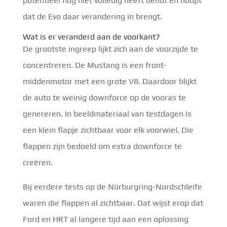
potentieel nog niet volledig heeft benut en hoopt
dat de Evo daar verandering in brengt.
Wat is er veranderd aan de voorkant?
De grootste ingreep lijkt zich aan de voorzijde te
concentreren. De Mustang is een front-
middenmotor met een grote V8. Daardoor blijkt
de auto te weinig downforce op de vooras te
genereren. In beeldmateriaal van testdagen is
een klein flapje zichtbaar voor elk voorwiel. Die
flappen zijn bedoeld om extra downforce te
creëren.
Bij eerdere tests op de Nürburgring-Nordschleife
waren die flappen al zichtbaar. Dat wijst erop dat
Ford en HRT al langere tijd aan een oplossing