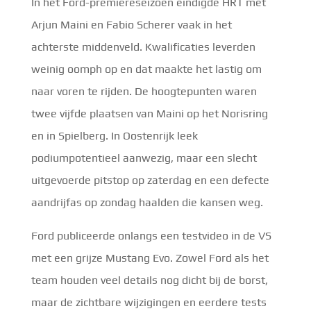
In het Ford-premiereseizoen eindigde HRT met
Arjun Maini en Fabio Scherer vaak in het
achterste middenveld. Kwalificaties leverden
weinig oomph op en dat maakte het lastig om
naar voren te rijden. De hoogtepunten waren
twee vijfde plaatsen van Maini op het Norisring
en in Spielberg. In Oostenrijk leek
podiumpotentieel aanwezig, maar een slecht
uitgevoerde pitstop op zaterdag en een defecte
aandrijfas op zondag haalden die kansen weg.
Ford publiceerde onlangs een testvideo in de VS
met een grijze Mustang Evo. Zowel Ford als het
team houden veel details nog dicht bij de borst,
maar de zichtbare wijzigingen en eerdere tests