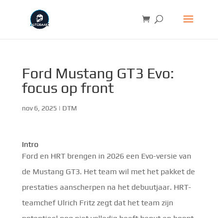
Ford Mustang GT3 Evo:
focus op front
nov 6, 2025
|
DTM
Intro
Ford en HRT brengen in 2026 een Evo-versie van
de Mustang GT3. Het team wil met het pakket de
prestaties aanscherpen na het debuutjaar. HRT-
teamchef Ulrich Fritz zegt dat het team zijn