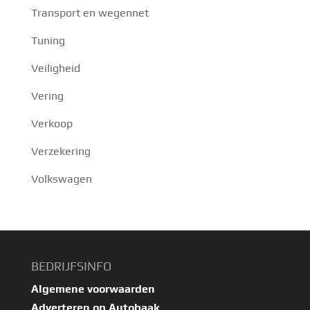
Transport en wegennet
Tuning
Veiligheid
Vering
Verkoop
Verzekering
Volkswagen
BEDRIJFSINFO
Algemene voorwaarden
Adverteren op Autobaak