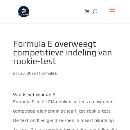
Formula E overweegt
competitieve indeling van
rookie-test
okt 30, 2025
|
Formule E
Wat is het voorstel?
Formula E en de FIA denken serieus na over een
competitie-element in de jaarlijkse rookie-test.
De test vindt volgend seizoen in maart plaats op
Jarama. Teams moeten twee rijders opstellen die