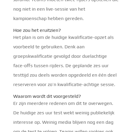
nog niet in een live-sessie van het
kampioenschap hebben gereden.
Hoe zou het eruitzien?
Het plan is om de huidige kwalificatie-opzet als
voorbeeld te gebruiken. Denk aan
groepskwalificatie gevolgd door duelachtige
face-offs tussen rijders. De geplande zes uur
testtijd zou deels worden opgedeeld en één deel
reserveren voor zo’n kwalificatie-achtige sessie.
Waarom wordt dit voorgesteld?
Er zijn meerdere redenen om dit te overwegen.
De huidige zes uur test wekt weinig publiekelijk
interesse op. Weinig media blijven nog een dag
om de test te volgen. Teams willen rookies ook