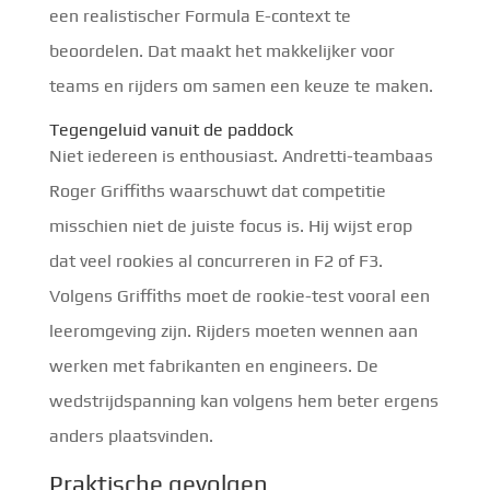
een realistischer Formula E-context te
beoordelen. Dat maakt het makkelijker voor
teams en rijders om samen een keuze te maken.
Tegengeluid vanuit de paddock
Niet iedereen is enthousiast. Andretti-teambaas
Roger Griffiths waarschuwt dat competitie
misschien niet de juiste focus is. Hij wijst erop
dat veel rookies al concurreren in F2 of F3.
Volgens Griffiths moet de rookie-test vooral een
leeromgeving zijn. Rijders moeten wennen aan
werken met fabrikanten en engineers. De
wedstrijdspanning kan volgens hem beter ergens
anders plaatsvinden.
Praktische gevolgen