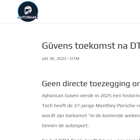
Güvens toekomst na DT
okt 30, 2025
|
DTM
Geen directe toezegging om
Ayhancan Güven vierde in 2025 een historis
Toch heeft de 27-jarige Manthey-Porsche-co
wordt zijn toekomst “in de komende weken”
binnen de autosport.