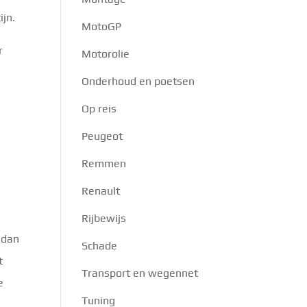
ijn.
MotoGP
r
Motorolie
Onderhoud en poetsen
Op reis
Peugeot
Remmen
Renault
Rijbewijs
 dan
Schade
t
Transport en wegennet
e
Tuning