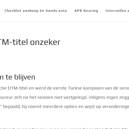
Checklist aankoop 2e-hands auto
APK Keuring
Intervallen
M-titel onzeker
 te blijven
che DTM-titel en werd de eerste Turkse kampioen van de serie
ureur zich na het seizoen niet vastgelegd. Volgens eigen zeg
 bepaald; hij noemt meerdere opties en wijst op verandering