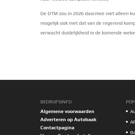
De DTM zou in 2026 daarmee niet alleen ku
mogelijk ook met dat van de regerend kampi
verwacht duidelijkheid in de komende weke
BEDRIJFSINFO
POP
Algemene voorwaarden
A
Adverteren op Autobaak
A
Contactpagina
B