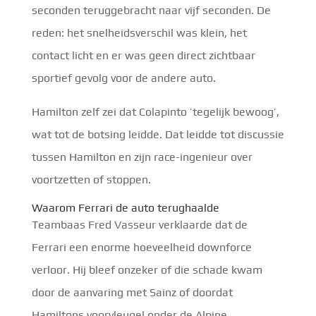
seconden teruggebracht naar vijf seconden. De
reden: het snelheidsverschil was klein, het
contact licht en er was geen direct zichtbaar
sportief gevolg voor de andere auto.
Hamilton zelf zei dat Colapinto ’tegelijk bewoog’,
wat tot de botsing leidde. Dat leidde tot discussie
tussen Hamilton en zijn race-ingenieur over
voortzetten of stoppen.
Waarom Ferrari de auto terughaalde
Teambaas Fred Vasseur verklaarde dat de
Ferrari een enorme hoeveelheid downforce
verloor. Hij bleef onzeker of die schade kwam
door de aanvaring met Sainz of doordat
Hamiltons voorvleugel onder de Alpine