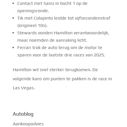
Contact met Sainz in bocht 1 op de
openingsronde.
Tik met Colapinto leidde tot vijfsecondenstraf
(origineel 10s).
Stewards vonden Hamilton verantwoordelijk,
maar noemden de aanraking licht.
Ferrari trok de auto terug om de motor te
sparen voor de laatste drie races van 2025.
Hamilton wil snel sterker terugkomen. De
volgende kans om punten te pakken is de race in
Las Vegas.
Autoblog
Aankoopadvies