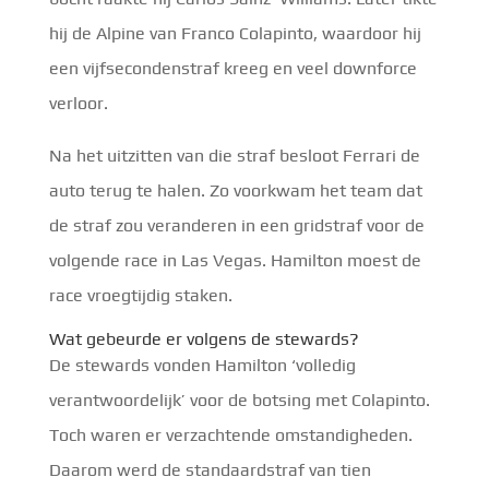
hij de Alpine van Franco Colapinto, waardoor hij
een vijfsecondenstraf kreeg en veel downforce
verloor.
Na het uitzitten van die straf besloot Ferrari de
auto terug te halen. Zo voorkwam het team dat
de straf zou veranderen in een gridstraf voor de
volgende race in Las Vegas. Hamilton moest de
race vroegtijdig staken.
Wat gebeurde er volgens de stewards?
De stewards vonden Hamilton ‘volledig
verantwoordelijk’ voor de botsing met Colapinto.
Toch waren er verzachtende omstandigheden.
Daarom werd de standaardstraf van tien