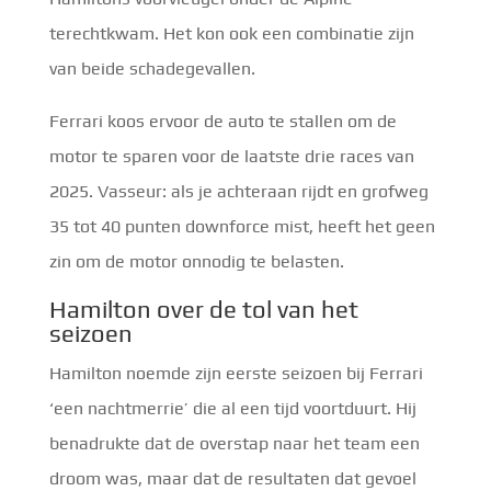
terechtkwam. Het kon ook een combinatie zijn
van beide schadegevallen.
Ferrari koos ervoor de auto te stallen om de
motor te sparen voor de laatste drie races van
2025. Vasseur: als je achteraan rijdt en grofweg
35 tot 40 punten downforce mist, heeft het geen
zin om de motor onnodig te belasten.
Hamilton over de tol van het
seizoen
Hamilton noemde zijn eerste seizoen bij Ferrari
‘een nachtmerrie’ die al een tijd voortduurt. Hij
benadrukte dat de overstap naar het team een
droom was, maar dat de resultaten dat gevoel