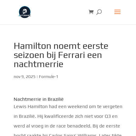
Hamilton noemt eerste
seizoen bij Ferrari een
nachtmerrie
nov 9, 2025
|
Formule-1
Nachtmerrie in Brazilië
Lewis Hamilton had een weekend om te vergeten
in Brazilië. Hij kwalificeerde zich niet voor Q3 en
werd al vroeg in de race benadeeld. Bij de eerste
bocht raakte hij Carlos Sainz’ Williams. Later tikte