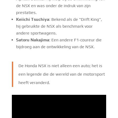
de NSX en was onder de indruk van zijn
prestaties.
Keiichi Tsuchiya
: Bekend als de "Drift King",
hij gebruikte de NSX als benchmark voor
andere sportwagens.
Satoru Nakajima
: Een andere F1-coureur die
bijdroeg aan de ontwikkeling van de NSX.
De Honda NSX is niet alleen een auto; het is
een legende die de wereld van de motorsport
heeft veranderd.