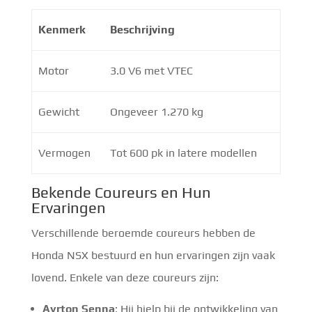
Kenmerk
Beschrijving
Motor
3.0 V6 met VTEC
Gewicht
Ongeveer 1.270 kg
Vermogen
Tot 600 pk in latere modellen
Bekende Coureurs en Hun
Ervaringen
Verschillende beroemde coureurs hebben de
Honda NSX bestuurd en hun ervaringen zijn vaak
lovend. Enkele van deze coureurs zijn:
Ayrton Senna
: Hij hielp bij de ontwikkeling van