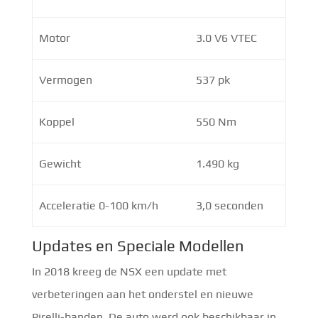
Motor
3.0 V6 VTEC
Vermogen
537 pk
Koppel
550 Nm
Gewicht
1.490 kg
Acceleratie 0-100 km/h
3,0 seconden
Updates en Speciale Modellen
In 2018 kreeg de NSX een update met
verbeteringen aan het onderstel en nieuwe
Pirelli-banden. De auto werd ook beschikbaar in