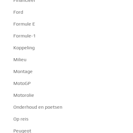
Financieel
Ford
Formule E
Formule-1
Koppeling
Milieu
Montage
MotoGP
Motorolie
Onderhoud en poetsen
Op reis
Peugeot