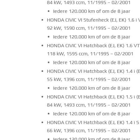
84 kW, 1493 ccm, 11/1995 – 02/2001
Iedere 120.000 km of om de 8 jaar
HONDA CIVIC VI Stufenheck (EJ, EK) 1.6 i 
92 kW, 1590 ccm, 11/1995 – 02/2001
Iedere 120.000 km of om de 8 jaar
HONDA CIVIC VI Hatchback (EJ, EK) 1.6 VT
118 kW, 1595 ccm, 11/1995 – 02/2001
Iedere 120.000 km of om de 8 jaar
HONDA CIVIC VI Hatchback (EJ, EK) 1.4 i (
55 kW, 1396 ccm, 11/1995 – 02/2001
Iedere 120.000 km of om de 8 jaar
HONDA CIVIC VI Hatchback (EJ, EK) 1.5 i (
84 kW, 1493 ccm, 11/1995 – 02/2001
Iedere 120.000 km of om de 8 jaar
HONDA CIVIC VI Hatchback (EJ, EK) 1.4 i S 
66 kW, 1396 ccm, 11/1995 – 02/2001
Iedere 120.000 km of om de 8 jaar