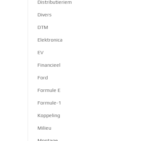
Distributieriem
Divers
DTM
Elektronica
EV
Financieel
Ford
Formule E
Formule-1
Koppeling
Milieu
Montage