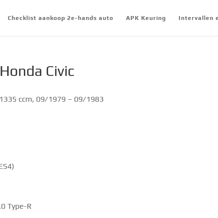
Checklist aankoop 2e-hands auto
APK Keuring
Intervallen
 Honda Civic
 1335 ccm, 09/1979 – 09/1983
(ES4)
.0 Type-R