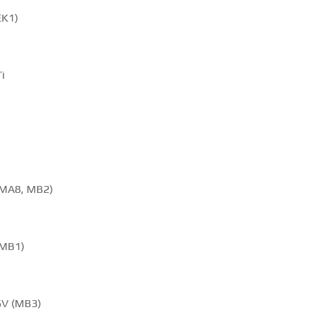
EK1)
i
 (MA8, MB2)
(MB1)
6V (MB3)