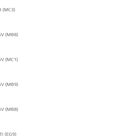
D (MC3)
6V (MB8)
6V (MC1)
6V (MB9)
6V (MB8)
Ti (EG9)