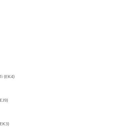
Ti (EK4)
(EJ9)
(EK3)