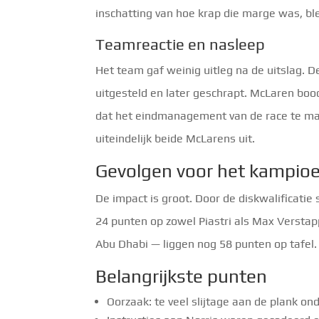
inschatting van hoe krap die marge was, bl
Teamreactie en nasleep
Het team gaf weinig uitleg na de uitslag.
uitgesteld en later geschrapt. McLaren boo
dat het eindmanagement van de race te ma
uiteindelijk beide McLarens uit.
Gevolgen voor het kampio
De impact is groot. Door de diskwalificatie
24 punten op zowel Piastri als Max Versta
Abu Dhabi — liggen nog 58 punten op tafel
Belangrijkste punten
Oorzaak: te veel slijtage aan de plank on