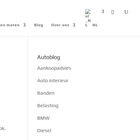
n en maten
Blog
Over ons
NL
Autoblog
Aankoopadvies
Auto interieur
Banden
Belasting
BMW
ok.
Diesel