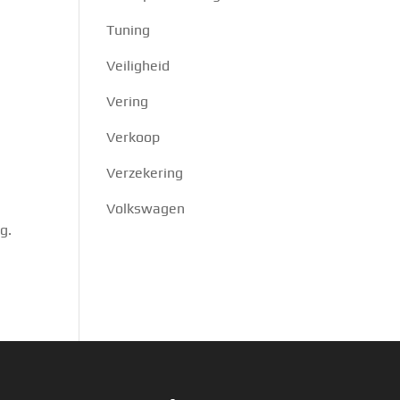
Tuning
Veiligheid
Vering
Verkoop
Verzekering
Volkswagen
g.