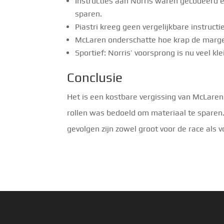
Instructies aan Norris waren gecodeerd e
sparen.
Piastri kreeg geen vergelijkbare instructie
McLaren onderschatte hoe krap de marge 
Sportief: Norris’ voorsprong is nu veel k
Conclusie
Het is een kostbare vergissing van McLaren.
rollen was bedoeld om materiaal te sparen.
gevolgen zijn zowel groot voor de race als v