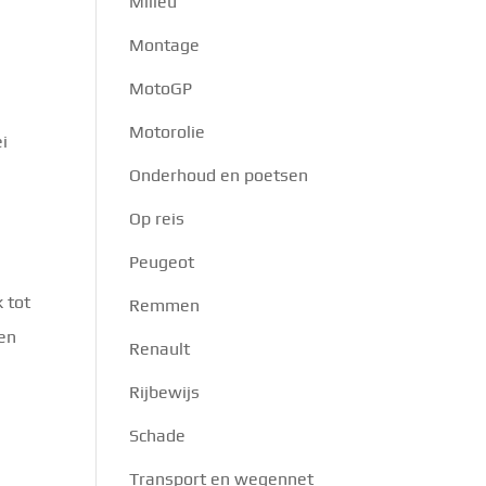
Milieu
Montage
MotoGP
Motorolie
ei
Onderhoud en poetsen
Op reis
Peugeot
 tot
Remmen
 en
Renault
Rijbewijs
Schade
Transport en wegennet