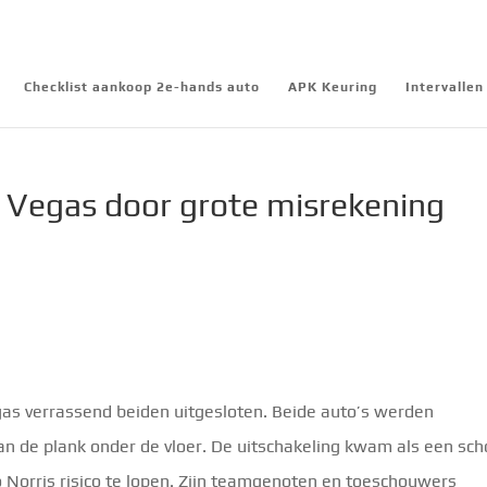
Checklist aankoop 2e-hands auto
APK Keuring
Intervalle
 Vegas door grote misrekening
as verrassend beiden uitgesloten. Beide auto’s werden
an de plank onder de vloer. De uitschakeling kwam als een sch
o Norris risico te lopen. Zijn teamgenoten en toeschouwers