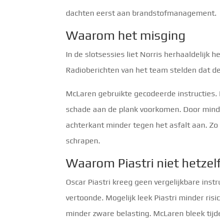
dachten eerst aan brandstofmanagement.
Waarom het misging
In de slotsessies liet Norris herhaaldelijk h
Radioberichten van het team stelden dat de
McLaren gebruikte gecodeerde instructies.
schade aan de plank voorkomen. Door minde
achterkant minder tegen het asfalt aan. Zo
schrapen.
Waarom Piastri niet hetze
Oscar Piastri kreeg geen vergelijkbare instr
vertoonde. Mogelijk leek Piastri minder risi
minder zware belasting. McLaren bleek tijd