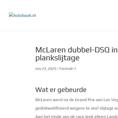
McLaren dubbel-DSQ in
plankslijtage
nov 23, 2025
|
Formule-1
Wat er gebeurde
McLaren werd na de Grand Prix van Las Veg
gediskwalificeerd wegens te veel slijtage a
Aan het einde van de race leek alleen Land