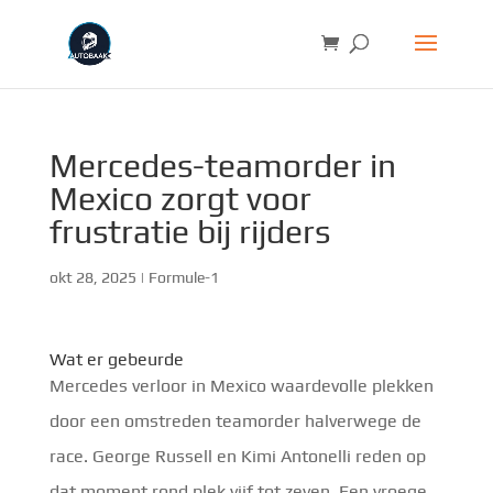
Mercedes-teamorder in
Mexico zorgt voor
frustratie bij rijders
okt 28, 2025
|
Formule-1
Wat er gebeurde
Mercedes verloor in Mexico waardevolle plekken
door een omstreden teamorder halverwege de
race. George Russell en Kimi Antonelli reden op
dat moment rond plek vijf tot zeven. Een vroege