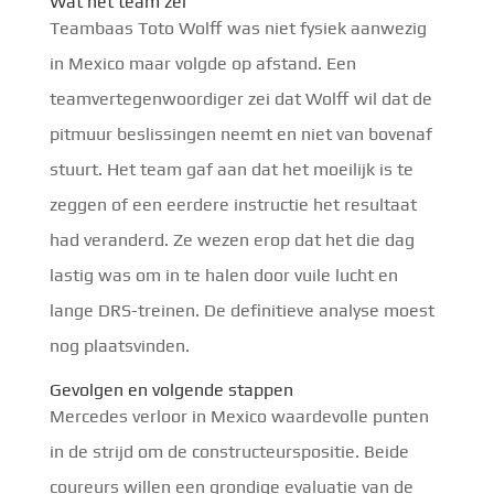
Wat het team zei
Teambaas Toto Wolff was niet fysiek aanwezig
in Mexico maar volgde op afstand. Een
teamvertegenwoordiger zei dat Wolff wil dat de
pitmuur beslissingen neemt en niet van bovenaf
stuurt. Het team gaf aan dat het moeilijk is te
zeggen of een eerdere instructie het resultaat
had veranderd. Ze wezen erop dat het die dag
lastig was om in te halen door vuile lucht en
lange DRS-treinen. De definitieve analyse moest
nog plaatsvinden.
Gevolgen en volgende stappen
Mercedes verloor in Mexico waardevolle punten
in de strijd om de constructeurspositie. Beide
coureurs willen een grondige evaluatie van de