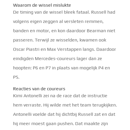
Waarom de wissel mislukte
De timing van de wissel bleek fataal. Russell had
volgens eigen zeggen al versleten remmen,
banden en motor, en kon daardoor Bearman niet
passeren. Terwijl ze wisselden, kwamen ook
Oscar Piastri en Max Verstappen langs. Daardoor
eindigden Mercedes-coureurs lager dan ze
hoopten: P6 en P7 in plaats van mogelijk P4 en
P5.
Reacties van de coureurs
Kimi Antonelli zei na de race dat de instructie
hem verraste. Hij wilde met het team terugkijken.
Antonelli voelde dat hij dichtbij Russell zat en dat
hij meer moest gaan pushen. Dat maakte zijn