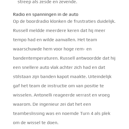
streep als zesde en zevende.
Radio en spanningen in de auto
Op de boordradio klonken de frustraties duidelijk.
Russell meldde meerdere keren dat hij meer
tempo had en wilde aanvallen. Het team
waarschuwde hem voor hoge rem- en
bandentemperaturen. Russell antwoordde dat hij
een snellere auto vlak achter zich had en dat
stilstaan zijn banden kapot maakte. Uiteindelijk
gaf het team de instructie om van positie te
wisselen. Antonelli reageerde verrast en vroeg
waarom. De ingenieur zei dat het een
teambeslissing was en noemde Turn 4 als plek
om de wissel te doen.