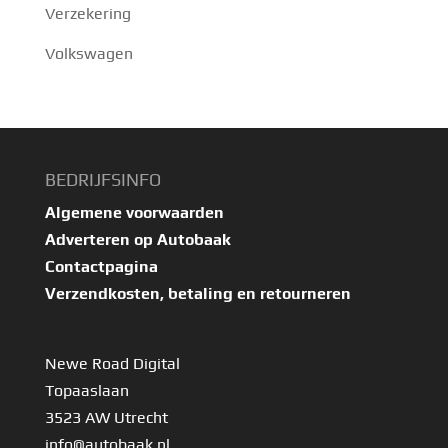
Verzekering
Volkswagen
BEDRIJFSINFO
Algemene voorwaarden
Adverteren op Autobaak
Contactpagina
Verzendkosten, betaling en retourneren
Newe Road Digital
Topaaslaan
3523 AW Utrecht
info@autobaak.nl