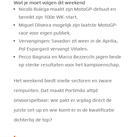
Wat je moet volgen dit weekend
Nicolò Bulega maakt zijn MotoGP-debuut en
bereikt zijn 100e WK-start.
Miguel Oliveira mogelijk zijn laatste MotoGP-
race voor eigen publiek.
Vervangingen: Savadori zit weer in de Aprilia,
Pol Espargaró vervangt Viñales.
Pecco Bagnaia en Marco Bezzecchi jagen beide
op sterke resultaten voor het kampioenschap.
Het weekend biedt snelle sectoren en zware
rempunten. Dat maakt Portimão altijd
onvoorspelbaar: wie pakt er vrijdag direct de
juiste set-up en wie komt er in de kwalificatie
dichterbij de top?