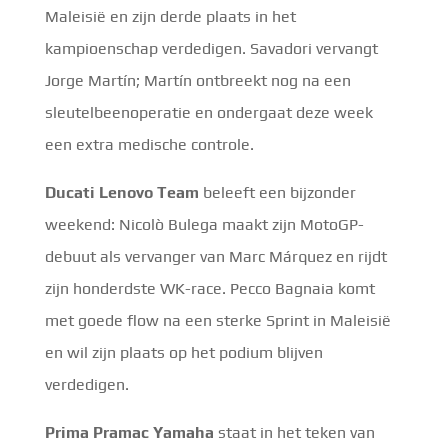
Maleisië en zijn derde plaats in het
kampioenschap verdedigen. Savadori vervangt
Jorge Martín; Martín ontbreekt nog na een
sleutelbeenoperatie en ondergaat deze week
een extra medische controle.
Ducati Lenovo Team
beleeft een bijzonder
weekend: Nicolò Bulega maakt zijn MotoGP-
debuut als vervanger van Marc Márquez en rijdt
zijn honderdste WK-race. Pecco Bagnaia komt
met goede flow na een sterke Sprint in Maleisië
en wil zijn plaats op het podium blijven
verdedigen.
Prima Pramac Yamaha
staat in het teken van