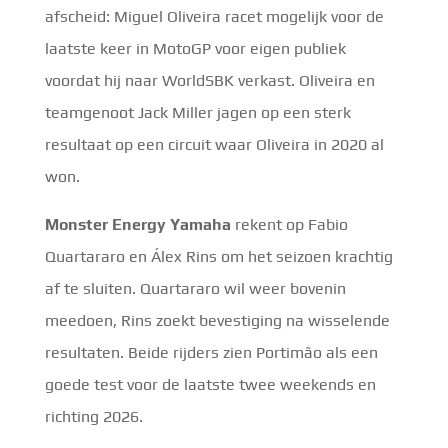
afscheid: Miguel Oliveira racet mogelijk voor de
laatste keer in MotoGP voor eigen publiek
voordat hij naar WorldSBK verkast. Oliveira en
teamgenoot Jack Miller jagen op een sterk
resultaat op een circuit waar Oliveira in 2020 al
won.
Monster Energy Yamaha
rekent op Fabio
Quartararo en Álex Rins om het seizoen krachtig
af te sluiten. Quartararo wil weer bovenin
meedoen, Rins zoekt bevestiging na wisselende
resultaten. Beide rijders zien Portimão als een
goede test voor de laatste twee weekends en
richting 2026.