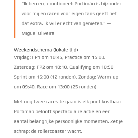
“Ik ben erg emotioneel: Portimão is bijzonder
voor mij en racen voor eigen fans geeft net
dat extra. Ik wil er echt van genieten.” —
Miguel Oliveira
Weekendschema (lokale tijd)
Vrijdag: FP1 om 10:45, Practice om 15:00.
Zaterdag: FP2 om 10:10, Qualifying om 10:50,
Sprint om 15:00 (12 ronden). Zondag: Warm-up
om 09:40, Race om 13:00 (25 ronden).
Met nog twee races te gaan is elk punt kostbaar.
Portimão belooft spectaculaire actie en een
aantal belangrijke persoonlijke momenten. Zet je
schrap: de rollercoaster wacht.