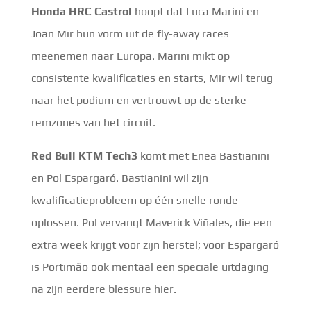
Honda HRC Castrol
hoopt dat Luca Marini en
Joan Mir hun vorm uit de fly-away races
meenemen naar Europa. Marini mikt op
consistente kwalificaties en starts, Mir wil terug
naar het podium en vertrouwt op de sterke
remzones van het circuit.
Red Bull KTM Tech3
komt met Enea Bastianini
en Pol Espargaró. Bastianini wil zijn
kwalificatieprobleem op één snelle ronde
oplossen. Pol vervangt Maverick Viñales, die een
extra week krijgt voor zijn herstel; voor Espargaró
is Portimão ook mentaal een speciale uitdaging
na zijn eerdere blessure hier.