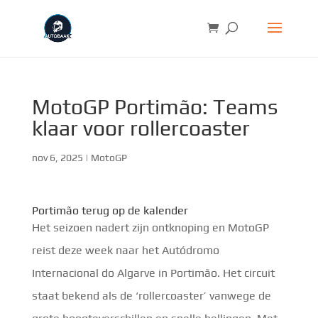
MotoGP Portimão: Teams
klaar voor rollercoaster
nov 6, 2025
|
MotoGP
Portimão terug op de kalender
Het seizoen nadert zijn ontknoping en MotoGP
reist deze week naar het Autódromo
Internacional do Algarve in Portimão. Het circuit
staat bekend als de ‘rollercoaster’ vanwege de