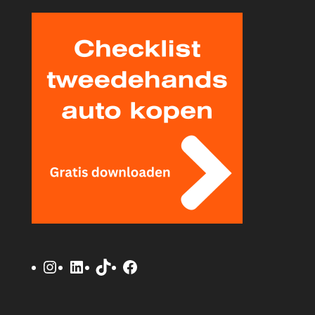
Instagram
LinkedIn
TikTok
Facebook