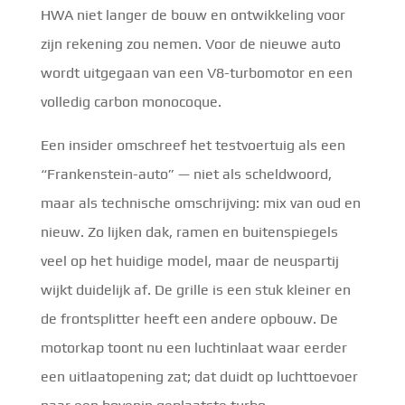
HWA niet langer de bouw en ontwikkeling voor
zijn rekening zou nemen. Voor de nieuwe auto
wordt uitgegaan van een V8-turbomotor en een
volledig carbon monocoque.
Een insider omschreef het testvoertuig als een
“Frankenstein-auto” — niet als scheldwoord,
maar als technische omschrijving: mix van oud en
nieuw. Zo lijken dak, ramen en buitenspiegels
veel op het huidige model, maar de neuspartij
wijkt duidelijk af. De grille is een stuk kleiner en
de frontsplitter heeft een andere opbouw. De
motorkap toont nu een luchtinlaat waar eerder
een uitlaatopening zat; dat duidt op luchttoevoer