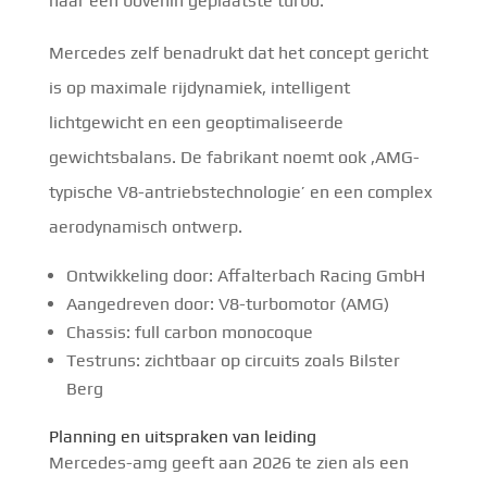
naar een bovenin geplaatste turbo.
Mercedes zelf benadrukt dat het concept gericht
is op maximale rijdynamiek, intelligent
lichtgewicht en een geoptimaliseerde
gewichtsbalans. De fabrikant noemt ook ‚AMG-
typische V8-antriebstechnologie’ en een complex
aerodynamisch ontwerp.
Ontwikkeling door: Affalterbach Racing GmbH
Aangedreven door: V8-turbomotor (AMG)
Chassis: full carbon monocoque
Testruns: zichtbaar op circuits zoals Bilster
Berg
Planning en uitspraken van leiding
Mercedes-amg geeft aan 2026 te zien als een