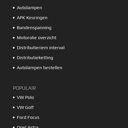
Autolampen
APK Keuringen
Bandenspanning
Motorolie overzicht
Distributieriem interval
Distributieketting
Autolampen bestellen
POPULAIR
VW Polo
VW Golf
Ford Focus
Opel Astra