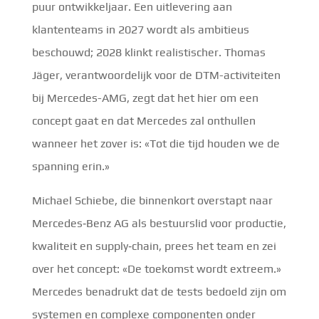
puur ontwikkeljaar. Een uitlevering aan
klantenteams in 2027 wordt als ambitieus
beschouwd; 2028 klinkt realistischer. Thomas
Jäger, verantwoordelijk voor de DTM-activiteiten
bij Mercedes-AMG, zegt dat het hier om een
concept gaat en dat Mercedes zal onthullen
wanneer het zover is: «Tot die tijd houden we de
spanning erin.»
Michael Schiebe, die binnenkort overstapt naar
Mercedes‑Benz AG als bestuurslid voor productie,
kwaliteit en supply‑chain, prees het team en zei
over het concept: «De toekomst wordt extreem.»
Mercedes benadrukt dat de tests bedoeld zijn om
systemen en complexe componenten onder