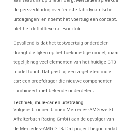
aan testruns op Bilster Berg. Mercedes spreekt in
de persverklaring over ‘eerste fahrdynamische
uitdagingen’ en noemt het voertuig een concept,
niet het definitieve racevoertuig.
Opvallend is dat het testvoertuig onderdelen
draagt die lijken op het toekomstige model, maar
tegelijk nog veel elementen van het huidige GT3-
model toont. Dat past bij een zogeheten mule
car: een proefdrager die nieuwe componenten
combineert met bekende onderdelen.
Techniek, mule-car en uitstraling
Volgens bronnen binnen Mercedes-AMG werkt
Affalterbach Racing GmbH aan de opvolger van
de Mercedes-AMG GT3. Dat project begon nadat