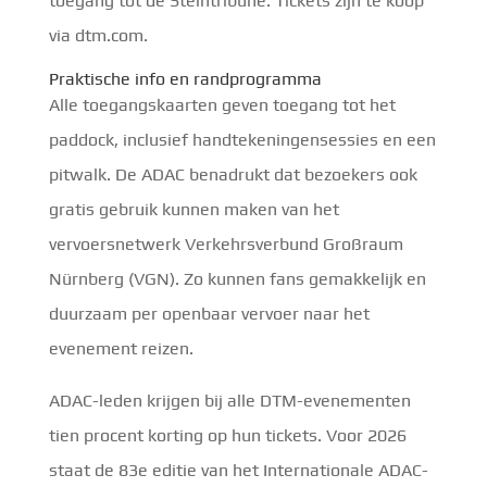
toegang tot de Steintribüne. Tickets zijn te koop
via dtm.com.
Praktische info en randprogramma
Alle toegangskaarten geven toegang tot het
paddock, inclusief handtekeningensessies en een
pitwalk. De ADAC benadrukt dat bezoekers ook
gratis gebruik kunnen maken van het
vervoersnetwerk Verkehrsverbund Großraum
Nürnberg (VGN). Zo kunnen fans gemakkelijk en
duurzaam per openbaar vervoer naar het
evenement reizen.
ADAC-leden krijgen bij alle DTM-evenementen
tien procent korting op hun tickets. Voor 2026
staat de 83e editie van het Internationale ADAC-