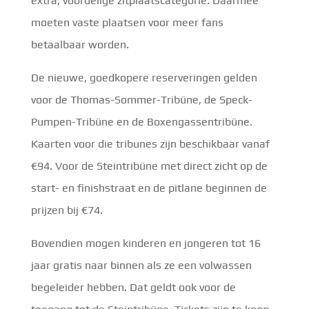
extra, voordelige zitplaatscategorie. Daarmee
moeten vaste plaatsen voor meer fans
betaalbaar worden.
De nieuwe, goedkopere reserveringen gelden
voor de Thomas-Sommer-Tribüne, de Speck-
Pumpen-Tribüne en de Boxengassentribüne.
Kaarten voor die tribunes zijn beschikbaar vanaf
€94. Voor de Steintribüne met direct zicht op de
start- en finishstraat en de pitlane beginnen de
prijzen bij €74.
Bovendien mogen kinderen en jongeren tot 16
jaar gratis naar binnen als ze een volwassen
begeleider hebben. Dat geldt ook voor de