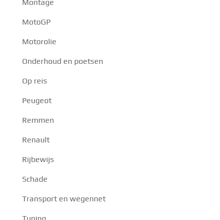
Montage
MotoGP
Motorolie
Onderhoud en poetsen
Op reis
Peugeot
Remmen
Renault
Rijbewijs
Schade
Transport en wegennet
Tuning