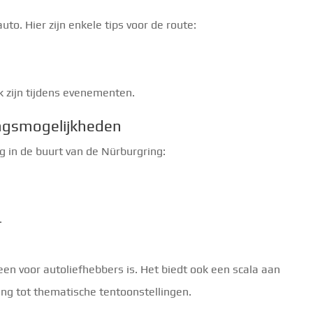
to. Hier zijn enkele tips voor de route:
k zijn tijdens evenementen.
ngsmogelijkheden
ng in de buurt van de Nürburgring:
.
.
een voor autoliefhebbers is. Het biedt ook een scala aan
ting tot thematische tentoonstellingen.