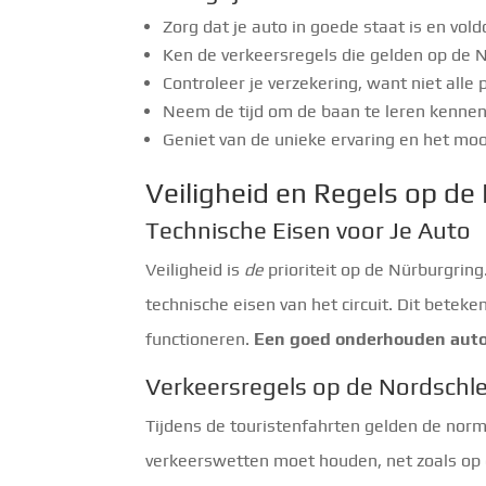
Zorg dat je auto in goede staat is en vol
Ken de verkeersregels die gelden op de N
Controleer je verzekering, want niet alle 
Neem de tijd om de baan te leren kennen,
Geniet van de unieke ervaring en het mo
Veiligheid en Regels op de
Technische Eisen voor Je Auto
Veiligheid is
de
prioriteit op de Nürburgring
technische eisen van het circuit. Dit bete
functioneren.
Een goed onderhouden auto is
Verkeersregels op de Nordschle
Tijdens de touristenfahrten gelden de norma
verkeerswetten moet houden, net zoals op