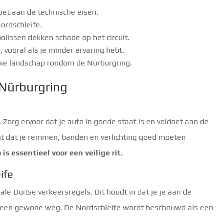
doet aan de technische eisen.
ordschleife.
polissen dekken schade op het circuit.
 vooral als je minder ervaring hebt.
oie landschap rondom de Nürburgring.
 Nürburgring
. Zorg ervoor dat je auto in goede staat is en voldoet aan de
kent dat je remmen, banden en verlichting goed moeten
 essentieel voor een veilige rit.
ife
le Duitse verkeersregels. Dit houdt in dat je je aan de
 een gewone weg. De Nordschleife wordt beschouwd als een