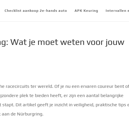
Checklist aankoop 2e-hands auto
APK Keuring
Intervallen
ng: Wat je moet weten voor jouw
e racecircuits ter wereld. Of je nu een ervaren coureur bent o
ondere plek te bieden heeft, er zijn een aantal belangrijke
tapt. Dit artikel geeft je inzicht in veiligheid, praktische tips 
k aan de Nürburgring.