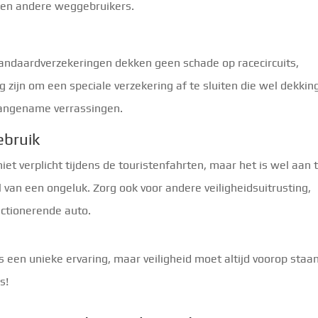
 en andere weggebruikers.
tandaardverzekeringen dekken geen schade op racecircuits,
g zijn om een speciale verzekering af te sluiten die wel dekkin
naangename verrassingen.
ebruik
t verplicht tijdens de touristenfahrten, maar het is wel aan 
 van een ongeluk. Zorg ook voor andere veiligheidsuitrusting,
nctionerende auto.
s een unieke ervaring, maar veiligheid moet altijd voorop staan
s!