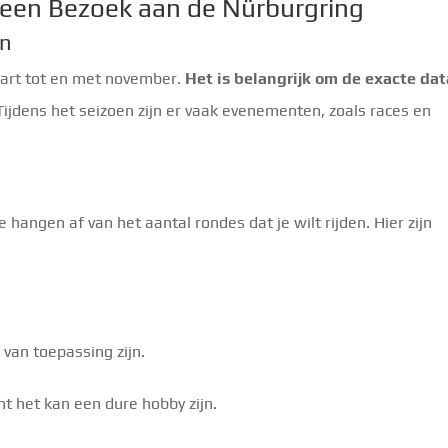
r een Bezoek aan de Nürburgring
en
art tot en met november.
Het is belangrijk om de exacte dat
Tijdens het seizoen zijn er vaak evenementen, zoals races en
 hangen af van het aantal rondes dat je wilt rijden. Hier zijn
van toepassing zijn.
nt het kan een dure hobby zijn.