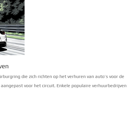
jven
ürburgring die zich richten op het verhuren van auto’s voor de
 aangepast voor het circuit. Enkele populaire verhuurbedrijven z