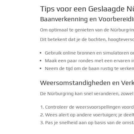
Tips voor een Geslaagde N
Baanverkenning en Voorbereid
Om optimaal te genieten van de Nürburgring,
Dit betekent dat je de bochten, hoogteversc
Gebruik online bronnen en simulatoren o
Maak een paar rondes met een ervaren ins
Neem de tijd om de baan rustig te verkenn
Weersomstandigheden en Verk
De Nürburgring kan snel veranderen, zowel
Controleer de weersvoorspellingen voorda
Wees alert op andere voertuigen; je deel
Pas je snelheid aan op basis van de oms