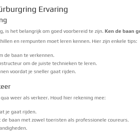
ürburgring Ervaring
ing
 is het belangrijk om goed voorbereid te zijn.
Ken de baan g
hillen en rempunten moet leren kennen. Hier zijn enkele tips:
m de baan te verkennen.
tructeur om de juiste technieken te leren.
en voordat je sneller gaat rijden.
eer
 qua weer als verkeer. Houd hier rekening mee:
t je gaat rijden.
t de baan met zowel toeristen als professionele coureurs.
tandigheden.