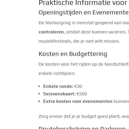
Praktische Informatie voo
Openingstijden en Evenement
De Nürburgring is meestal geopend van ma
controleren
, omdat deze kunnen variëren. 
muziekfestivals, die je niet wilt missen.
Kosten en Budgettering
De kosten voor het rijden op de Nordschleife
enkele richtlijnen:
Enkele ronde:
€30
Seizoenskaart:
€500
Extra kosten voor evenementen
kunnen 
Zorg ervoor dat je je budget goed plant, wa
Routebeschrijving en Parkeren