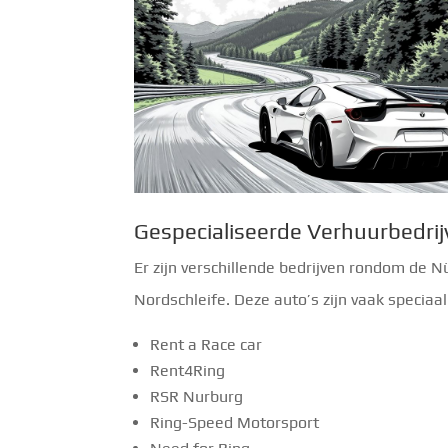
Gespecialiseerde Verhuurbedri
Er zijn verschillende bedrijven rondom de N
Nordschleife. Deze auto’s zijn vaak speciaal
Rent a Race car
Rent4Ring
RSR Nurburg
Ring-Speed Motorsport