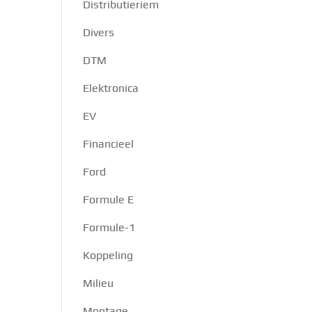
Distributieriem
Divers
DTM
Elektronica
EV
Financieel
Ford
Formule E
Formule-1
Koppeling
Milieu
Montage