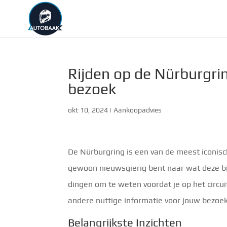
Rijden op de Nürburgri
bezoek
okt 10, 2024
|
Aankoopadvies
De Nürburgring is een van de meest iconisch
gewoon nieuwsgierig bent naar wat deze bijz
dingen om te weten voordat je op het circuit s
andere nuttige informatie voor jouw bezoe
Belangrijkste Inzichten