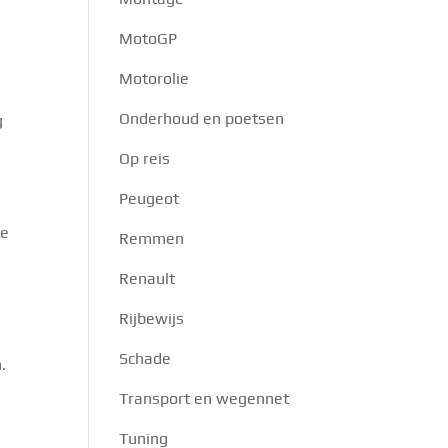
MotoGP
Motorolie
Onderhoud en poetsen
g
Op reis
Peugeot
te
Remmen
Renault
Rijbewijs
Schade
.
Transport en wegennet
Tuning