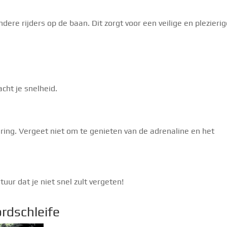
dere rijders op de baan. Dit zorgt voor een veilige en plezieri
cht je snelheid.
aring. Vergeet niet om te genieten van de adrenaline en het
ntuur dat je niet snel zult vergeten!
rdschleife