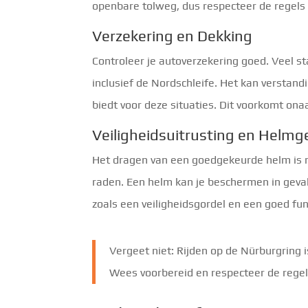
openbare tolweg, dus respecteer de regels
Verzekering en Dekking
Controleer je autoverzekering goed. Veel s
inclusief de Nordschleife. Het kan verstandi
biedt voor deze situaties. Dit voorkomt o
Veiligheidsuitrusting en Helmg
Het dragen van een goedgekeurde helm is nie
raden. Een helm kan je beschermen in geval
zoals een veiligheidsgordel en een goed fu
Vergeet niet: Rijden op de Nürburgring i
Wees voorbereid en respecteer de regel