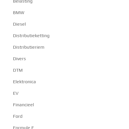
Belasting
BMW
Diesel
Distributieketting
Distributieriem
Divers
DTM
Elektronica
EV
Financieel
Ford
Formule E