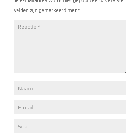
Je e-mailadres wordt niet gepubliceerd.
Vereiste
velden zijn gemarkeerd met
*