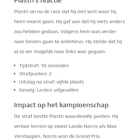
Piastri’s reactie
Piastri zei na de race dat hij niet wist waar hij
heen moest gaan. Hij gaf aan dat hij niets anders
zou hebben gedaan. Volgens hem was verder
naar binnen gaan te ambitieus. Hij stelde dat hij
al zo ver mogelijk naar links was gegaan.
Tijdstraf: 10 seconden
Strafpunten: 2
Uitslag na straf: vijfde plaats
Gevolg: Leclerc uitgevallen
Impact op het kampioenschap
De straf kostte Piastri waardevolle punten. Hij
verloor terrein op zowel Lando Norris als Max
Verstappen. Norris won de Grand Prix.