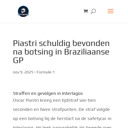
Piastri schuldig bevonden
na botsing in Braziliaanse
GP
nov 9, 2025
|
Formule-1
Straffen en gevolgen in Interlagos
Oscar Piastri kreeg een tijdstraf van tien
seconden en twee strafpunten. De straf volgde
op een botsing bij de herstart na de safetycar in
Interlagos. Hij leek aanvankelijk als tweede over