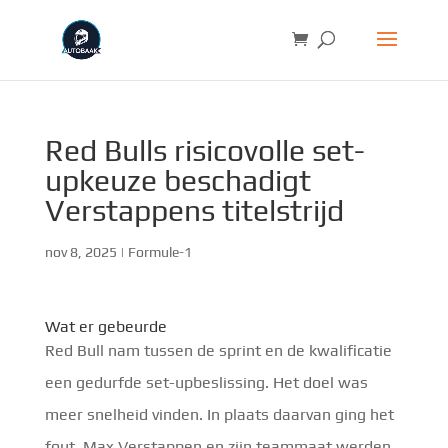
Red Bulls risicovolle set-
upkeuze beschadigt
Verstappens titelstrijd
nov 8, 2025
|
Formule-1
Wat er gebeurde
Red Bull nam tussen de sprint en de kwalificatie
een gedurfde set-upbeslissing. Het doel was
meer snelheid vinden. In plaats daarvan ging het
fout. Max Verstappen en zijn teammaat werden