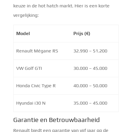
keuze in de hot hatch markt. Hier is een korte
vergelijking:
Model
Prijs (€)
Renault Mégane RS
32.990 – 51.200
VW Golf GTI
30.000 – 45.000
Honda Civic Type R
40.000 – 50.000
Hyundai i30 N
35.000 – 45.000
Garantie en Betrouwbaarheid
Renault biedt een garantie van vijf jaar op de