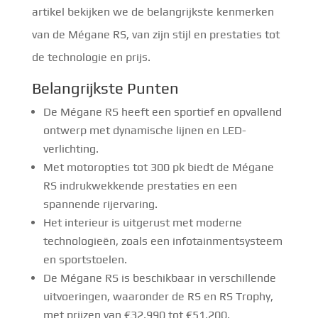
artikel bekijken we de belangrijkste kenmerken
van de Mégane RS, van zijn stijl en prestaties tot
de technologie en prijs.
Belangrijkste Punten
De Mégane RS heeft een sportief en opvallend
ontwerp met dynamische lijnen en LED-
verlichting.
Met motoropties tot 300 pk biedt de Mégane
RS indrukwekkende prestaties en een
spannende rijervaring.
Het interieur is uitgerust met moderne
technologieën, zoals een infotainmentsysteem
en sportstoelen.
De Mégane RS is beschikbaar in verschillende
uitvoeringen, waaronder de RS en RS Trophy,
met prijzen van €32.990 tot €51.200.