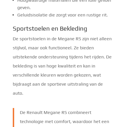
Hoogwaardige materialen die een luxe gevoel
geven.
Geluidsisolatie die zorgt voor een rustige rit.
Sportstoelen en Bekleding
De sportstoelen in de Megane RS zijn niet alleen
stijlvol, maar ook functioneel. Ze bieden
uitstekende ondersteuning tijdens het rijden. De
bekleding is van hoge kwaliteit en kan in
verschillende kleuren worden gekozen, wat
bijdraagt aan de sportieve uitstraling van de
auto.
De Renault Megane RS combineert
technologie met comfort, waardoor het een