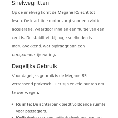
Snelwegritten
Op de snelweg komt de Megane RS echt tot
leven. De krachtige motor zorgt voor een vlotte
acceleratie, waardoor inhalen een fluitje van een
cent is. De stabiliteit bij hoge snelheden is
indrukwekkend, wat bijdraagt aan een
ontspannen
rijervaring.
Dagelijks Gebruik
Voor dagelijks gebruik is de Megane RS
verrassend praktisch. Hier zijn enkele punten om
te overwegen:
Ruimte:
De achterbank biedt voldoende ruimte
voor passagiers.
Kofferbak:
Met een kofferbakvolume van 384