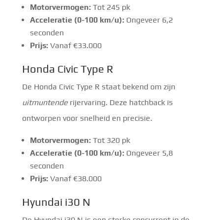
Motorvermogen:
Tot 245 pk
Acceleratie (0-100 km/u):
Ongeveer 6,2
seconden
Prijs:
Vanaf €33.000
Honda Civic Type R
De Honda Civic Type R staat bekend om zijn
uitmuntende
rijervaring. Deze hatchback is
ontworpen voor snelheid en precisie.
Motorvermogen:
Tot 320 pk
Acceleratie (0-100 km/u):
Ongeveer 5,8
seconden
Prijs:
Vanaf €38.000
Hyundai i30 N
De Hyundai i30 N is een sterke concurrent in de