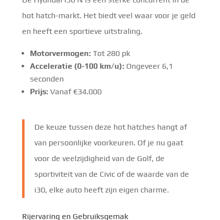
hot hatch-markt. Het biedt veel waar voor je geld
en heeft een sportieve uitstraling.
Motorvermogen:
Tot 280 pk
Acceleratie (0-100 km/u):
Ongeveer 6,1
seconden
Prijs:
Vanaf €34.000
De keuze tussen deze hot hatches hangt af
van persoonlijke voorkeuren. Of je nu gaat
voor de veelzijdigheid van de Golf, de
sportiviteit van de Civic of de waarde van de
i30, elke auto heeft zijn eigen charme.
Rijervaring en Gebruiksgemak