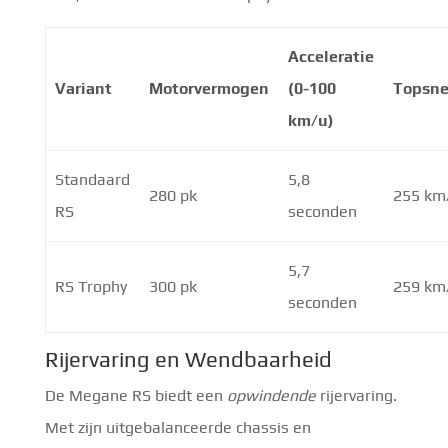
Acceleratie
Variant
Motorvermogen
(0-100
Topsne
km/u)
Standaard
5,8
280 pk
255 km
RS
seconden
5,7
RS Trophy
300 pk
259 km
seconden
Rijervaring en Wendbaarheid
De Megane RS biedt een
opwindende
rijervaring.
Met zijn uitgebalanceerde chassis en