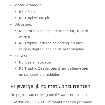
Motorvermogen:
RS: 280 pk
RS Trophy: 300 pk
Uitrusting:
RS: Stof bekleding, lederen stuur, 18 inch
velgen
RS Trophy: Lederen bekleding, 19 inch
velgen, digitaal snelheidsmeterdisplay
Extra’s:
RS: Basis navigatie
RS Trophy: Geavanceerd navigatiesysteem
en parkeerhulpmiddelen
Prijsvergelijking met Concurrenten
De prijzen van de Mégane RS variëren tussen
€32.990 en €51.200. Dit maakt het een premium