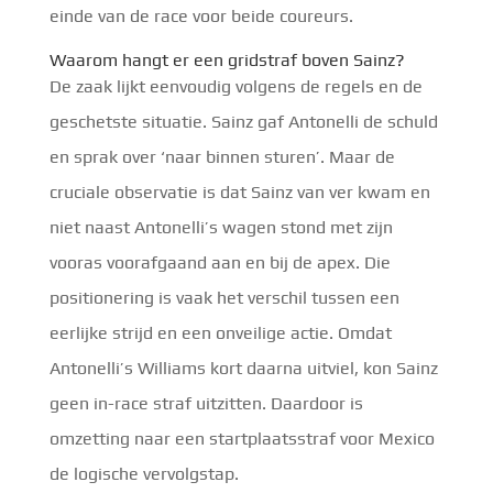
einde van de race voor beide coureurs.
Waarom hangt er een gridstraf boven Sainz?
De zaak lijkt eenvoudig volgens de regels en de
geschetste situatie. Sainz gaf Antonelli de schuld
en sprak over ‘naar binnen sturen’. Maar de
cruciale observatie is dat Sainz van ver kwam en
niet naast Antonelli’s wagen stond met zijn
vooras voorafgaand aan en bij de apex. Die
positionering is vaak het verschil tussen een
eerlijke strijd en een onveilige actie. Omdat
Antonelli’s Williams kort daarna uitviel, kon Sainz
geen in-race straf uitzitten. Daardoor is
omzetting naar een startplaatsstraf voor Mexico
de logische vervolgstap.