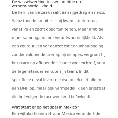
De wisselwerking tussen ambitie en
verantwoordelijkheid
De kern van de zaak raakt aan rijgedrag en risico.
Sainz toonde ambitie — hij kwam sterk terug
vanaf P9 en zocht opportuniteiten. Maar ambitie
moet samengaan met verantwoordelijkheid. Als
een coureur van ver aanzet tot een inhaalpoging
zonder voldoende overlap bij de apex, vergroot hij
het risico op aflopende schade: voor zichzelf, voor
de tegenstander en voor zijn team. In dit
specifieke geval levert die dynamiek niet alleen
een DNF op, maar ook vermoedelijk een gridstraf
die het volgende raceweekend beïnvloedt.
Wat staat er op het spel in Mexico?
Een vijfplaatsenstraf voor Mexico verandert de