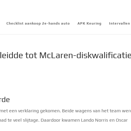
Checklist aankoop 2e-hands auto
APK Keuring
Intervalle
i leidde tot McLaren-diskwalificati
rde
s met een verklaring gekomen. Beide wagens van het team we
 had te veel slijtage. Daardoor kwamen Lando Norris en Oscar