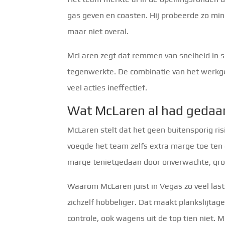
gas geven en coasten. Hij probeerde zo min
maar niet overal.
McLaren zegt dat remmen van snelheid in s
tegenwerkte. De combinatie van het werkgeb
veel acties ineffectief.
Wat McLaren al had gedaan 
McLaren stelt dat het geen buitensporig ri
voegde het team zelfs extra marge toe ten o
marge tenietgedaan door onverwachte, grote 
Waarom McLaren juist in Vegas zo veel last k
zichzelf hobbeliger. Dat maakt plankslijtag
controle, ook wagens uit de top tien niet. 