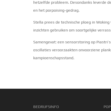
hetzelfde probleem. Desondanks leverde de 
en het porpoising-gedrag.
Stella prees de technische ploeg in Woking
inzichten gebruiken om soortgelijke verras
Samengevat: een sensorstoring op Piastri’s
oscillaties veroorzaakten onvoorziene plank
kampioenschapsstand.
BEDRIJFSINFO
POP