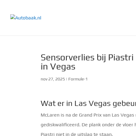
Sensorverlies bij Piastr
in Vegas
nov 27, 2025
|
Formule-1
Wat er in Las Vegas gebeu
McLaren is na de Grand Prix van Las Vega
gediskwalificeerd. De plank onder de vloer
Piastri niet in de uitslag te staan.