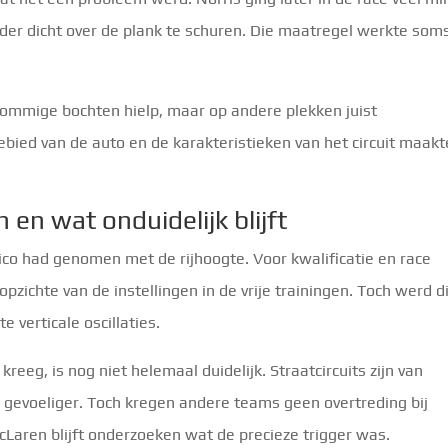
der dicht over de plank te schuren. Die maatregel werkte som
ommige bochten hielp, maar op andere plekken juist
ied van de auto en de karakteristieken van het circuit maakt
en wat onduidelijk blijft
sico had genomen met de rijhoogte. Voor kwalificatie en race
pzichte van de instellingen in de vrije trainingen. Toch werd d
verticale oscillaties.
reeg, is nog niet helemaal duidelijk. Straatcircuits zijn van
e gevoeliger. Toch kregen andere teams geen overtreding bij
McLaren blijft onderzoeken wat de precieze trigger was.