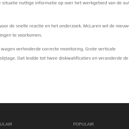
situatie nuttige informatie op over het werkgebied van de au
 voor de snelle reactie en het onderzoek. McLaren wil de nieu
singen te voorkomen.
 wagen verhinderde correcte monitoring. Grote verticale
slijtage. Dat leidde tot twee diskwalificaties en veranderde de
ULAIR
POPULAIR