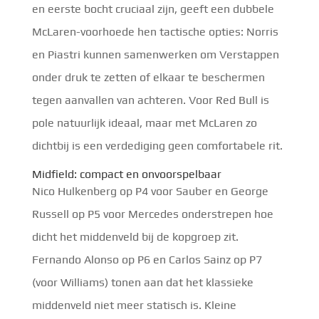
en eerste bocht cruciaal zijn, geeft een dubbele
McLaren-voorhoede hen tactische opties: Norris
en Piastri kunnen samenwerken om Verstappen
onder druk te zetten of elkaar te beschermen
tegen aanvallen van achteren. Voor Red Bull is
pole natuurlijk ideaal, maar met McLaren zo
dichtbij is een verdediging geen comfortabele rit.
Midfield: compact en onvoorspelbaar
Nico Hulkenberg op P4 voor Sauber en George
Russell op P5 voor Mercedes onderstrepen hoe
dicht het middenveld bij de kopgroep zit.
Fernando Alonso op P6 en Carlos Sainz op P7
(voor Williams) tonen aan dat het klassieke
middenveld niet meer statisch is. Kleine