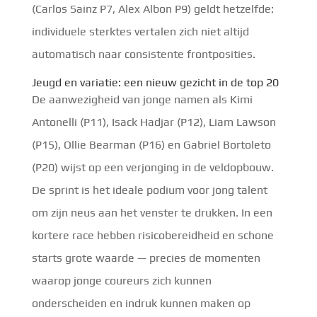
(Carlos Sainz P7, Alex Albon P9) geldt hetzelfde:
individuele sterktes vertalen zich niet altijd
automatisch naar consistente frontposities.
Jeugd en variatie: een nieuw gezicht in de top 20
De aanwezigheid van jonge namen als Kimi
Antonelli (P11), Isack Hadjar (P12), Liam Lawson
(P15), Ollie Bearman (P16) en Gabriel Bortoleto
(P20) wijst op een verjonging in de veldopbouw.
De sprint is het ideale podium voor jong talent
om zijn neus aan het venster te drukken. In een
kortere race hebben risicobereidheid en schone
starts grote waarde — precies de momenten
waarop jonge coureurs zich kunnen
onderscheiden en indruk kunnen maken op