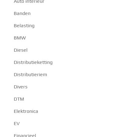
Auto interieur
Banden
Belasting
BMW
Diesel
Distributieketting
Distributieriem
Divers
DTM
Elektronica
EV
Financieel