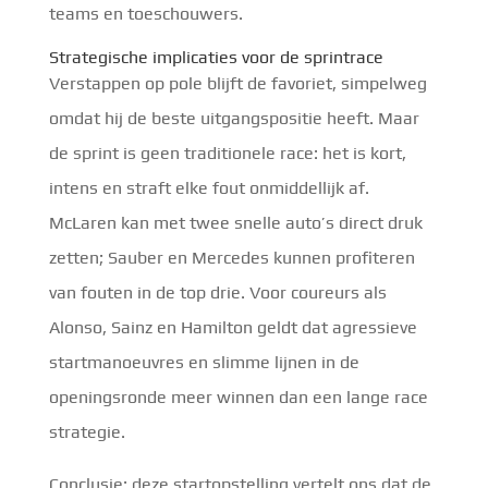
teams en toeschouwers.
Strategische implicaties voor de sprintrace
Verstappen op pole blijft de favoriet, simpelweg
omdat hij de beste uitgangspositie heeft. Maar
de sprint is geen traditionele race: het is kort,
intens en straft elke fout onmiddellijk af.
McLaren kan met twee snelle auto’s direct druk
zetten; Sauber en Mercedes kunnen profiteren
van fouten in de top drie. Voor coureurs als
Alonso, Sainz en Hamilton geldt dat agressieve
startmanoeuvres en slimme lijnen in de
openingsronde meer winnen dan een lange race
strategie.
Conclusie: deze startopstelling vertelt ons dat de