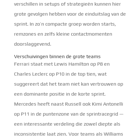
verschillen in setups of strategieën kunnen hier
grote gevolgen hebben voor de einduitslag van de
sprint. In zo’n compacte groep worden starts,
remzones en zelfs kleine contactmomenten
doorslaggevend.
Verschuivingen binnen de grote teams
Ferrari staat met Lewis Hamilton op P8 en
Charles Leclerc op P10 in de top tien, wat
suggereert dat het team niet kan vertrouwen op
een dominante positie in de korte sprint.
Mercedes heeft naast Russell ook Kimi Antonelli
op P11 in de puntenzone van de sprintracegrid —
een interessante verdeling die zowel diepte als
inconsistentie laat zien. Voor teams als Williams