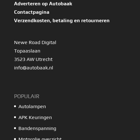
Adverteren op Autobaak
Contactpagina
Verzendkosten, betaling en retourneren
Newe Road Digital
Topaaslaan
3523 AW Utrecht
info@autobaak.nl
POPULAIR
Autolampen
APK Keuringen
Bandenspanning
Motorolie overzicht