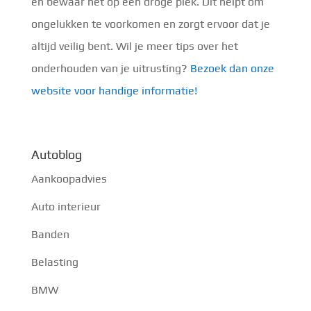
en bewaar het op een droge plek. Dit helpt om
ongelukken te voorkomen en zorgt ervoor dat je
altijd veilig bent. Wil je meer tips over het
onderhouden van je uitrusting?
Bezoek dan onze
website voor handige informatie!
Autoblog
Aankoopadvies
Auto interieur
Banden
Belasting
BMW