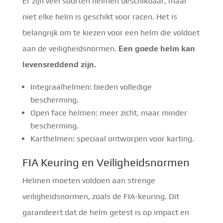
Er zijn veel soorten helmen beschikbaar, maar
niet elke helm is geschikt voor racen. Het is
belangrijk om te kiezen voor een helm die voldoet
aan de veiligheidsnormen.
Een goede helm kan
levensreddend zijn.
Integraalhelmen: bieden volledige
bescherming.
Open face helmen: meer zicht, maar minder
bescherming.
Karthelmen: speciaal ontworpen voor karting.
FIA Keuring en Veiligheidsnormen
Helmen moeten voldoen aan strenge
veiligheidsnormen, zoals de FIA-keuring. Dit
garandeert dat de helm getest is op impact en