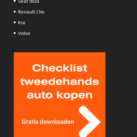
Seat Ibiza
Renault Clio
Kia
Volvo