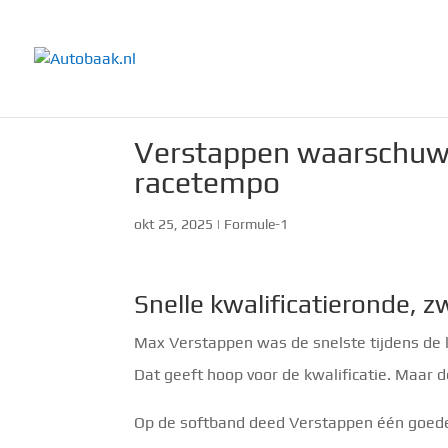
Verstappen waarschuwt
racetempo
okt 25, 2025
|
Formule-1
Snelle kwalificatieronde, 
Max Verstappen was de snelste tijdens de kor
Dat geeft hoop voor de kwalificatie. Maar d
Op de softband deed Verstappen één goede 