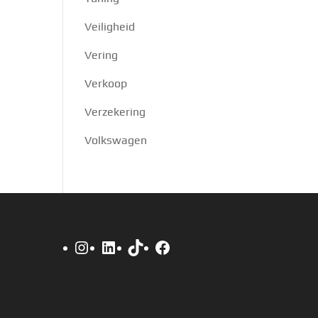
Veiligheid
Vering
Verkoop
Verzekering
Volkswagen
Instagram
LinkedIn
TikTok
Facebook