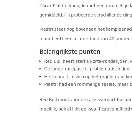
Oscar Piastri eindigde met een rommelige l
gemiddeld. Hij probeerde verschillende ding
Piastri staat nog bovenaan het kampioenscha
maar heeft een achterstand van 40 punten.
Belangrijkste punten
Red Bull heeft sterke korte-rondetijden,
De lange-racepace is problematisch door 
Het team richt zich op het regelen van k
Piastri had een rommelige sessie, maar bl
Red Bull moet vóór de race overnachtse aa
moeilijk, ook al lijkt de kwalificatiesnelheid