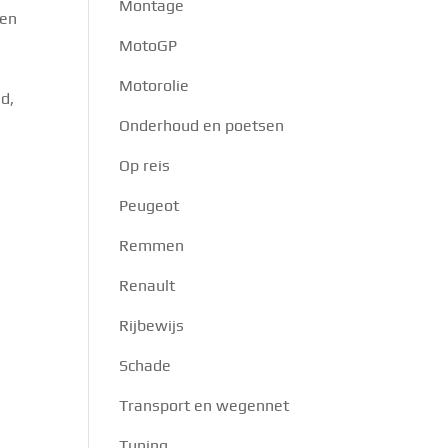
Montage
den
MotoGP
Motorolie
jd,
Onderhoud en poetsen
Op reis
Peugeot
Remmen
Renault
Rijbewijs
Schade
Transport en wegennet
Tuning