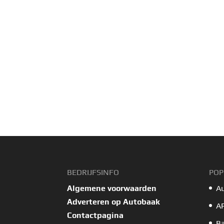
BEDRIJFSINFO
POP
Algemene voorwaarden
A
Adverteren op Autobaak
A
Contactpagina
B