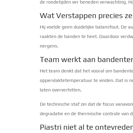
de rondetijden ver beneden verwachting. Hi
Wat Verstappen precies ze
Hij voelde geen duidelijke balansfout. De a
raakten de banden te heet. Daardoor verdwe
nergens.
Team werkt aan bandente
Het team denkt dat het vooral om bandentem
oppervlaktetemperatuur te vinden. Dat is n
laten oververhitten.
De technische staf zei dat de focus vanavon
degradatie en de thermische controle van d
Piastri niet al te ontevrede