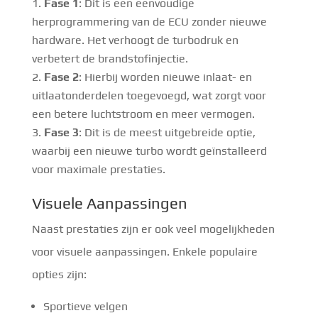
Fase 1
: Dit is een eenvoudige
herprogrammering van de ECU zonder nieuwe
hardware. Het verhoogt de turbodruk en
verbetert de brandstofinjectie.
Fase 2
: Hierbij worden nieuwe inlaat- en
uitlaatonderdelen toegevoegd, wat zorgt voor
een betere luchtstroom en meer vermogen.
Fase 3
: Dit is de meest uitgebreide optie,
waarbij een nieuwe turbo wordt geïnstalleerd
voor maximale prestaties.
Visuele Aanpassingen
Naast prestaties zijn er ook veel mogelijkheden
voor visuele aanpassingen. Enkele populaire
opties zijn:
Sportieve velgen