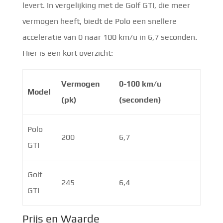
levert. In vergelijking met de Golf GTI, die meer
vermogen heeft, biedt de Polo een snellere
acceleratie van 0 naar 100 km/u in 6,7 seconden.
Hier is een kort overzicht:
Vermogen
0-100 km/u
Model
(pk)
(seconden)
Polo
200
6,7
GTI
Golf
245
6,4
GTI
Prijs en Waarde