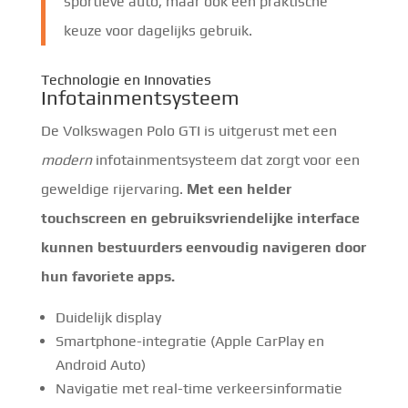
sportieve auto, maar ook een praktische
keuze voor dagelijks gebruik.
Technologie en Innovaties
Infotainmentsysteem
De Volkswagen Polo GTI is uitgerust met een
modern
infotainmentsysteem dat zorgt voor een
geweldige rijervaring.
Met een helder
touchscreen en gebruiksvriendelijke interface
kunnen bestuurders eenvoudig navigeren door
hun favoriete apps.
Duidelijk display
Smartphone-integratie (Apple CarPlay en
Android Auto)
Navigatie met real-time verkeersinformatie