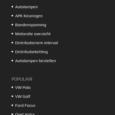
Autolampen
APK Keuringen
Bandenspanning
Motorolie overzicht
Distributieriem interval
Distributieketting
Autolampen bestellen
POPULAIR
VW Polo
VW Golf
Ford Focus
Opel Astra