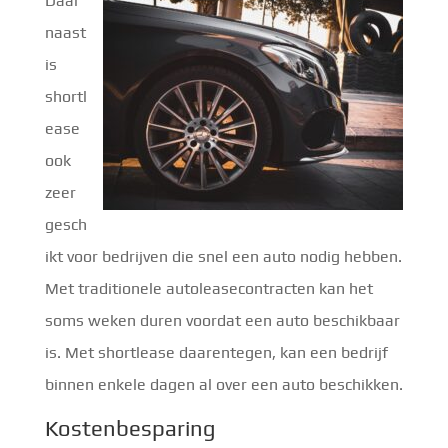
Daar
naast
is
shortl
ease
ook
zeer
gesch
ikt voor bedrijven die snel een auto nodig hebben.
Met traditionele autoleasecontracten kan het
soms weken duren voordat een auto beschikbaar
is. Met shortlease daarentegen, kan een bedrijf
binnen enkele dagen al over een auto beschikken.
Kostenbesparing