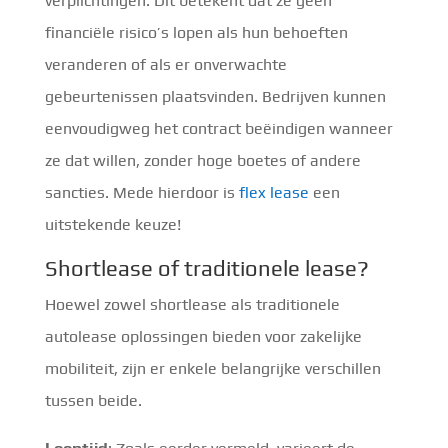
verplichtingen. Dit betekent dat ze geen
financiële risico’s lopen als hun behoeften
veranderen of als er onverwachte
gebeurtenissen plaatsvinden. Bedrijven kunnen
eenvoudigweg het contract beëindigen wanneer
ze dat willen, zonder hoge boetes of andere
sancties. Mede hierdoor is
flex lease
een
uitstekende keuze!
Shortlease of traditionele lease?
Hoewel zowel shortlease als traditionele
autolease oplossingen bieden voor zakelijke
mobiliteit, zijn er enkele belangrijke verschillen
tussen beide.