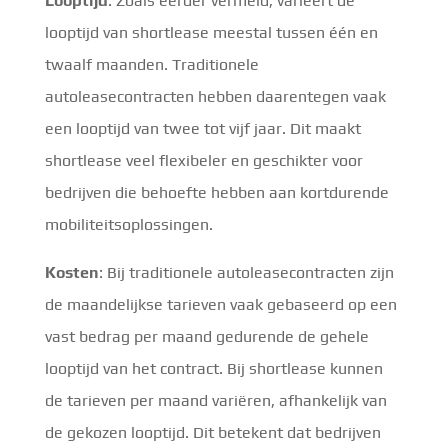
Looptijd
: Zoals eerder vermeld, varieert de
looptijd van shortlease meestal tussen één en
twaalf maanden. Traditionele
autoleasecontracten hebben daarentegen vaak
een looptijd van twee tot vijf jaar. Dit maakt
shortlease veel flexibeler en geschikter voor
bedrijven die behoefte hebben aan kortdurende
mobiliteitsoplossingen.
Kosten
: Bij traditionele autoleasecontracten zijn
de maandelijkse tarieven vaak gebaseerd op een
vast bedrag per maand gedurende de gehele
looptijd van het contract. Bij shortlease kunnen
de tarieven per maand variëren, afhankelijk van
de gekozen looptijd. Dit betekent dat bedrijven