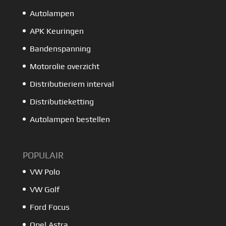
Autolampen
APK Keuringen
Bandenspanning
Motorolie overzicht
Distributieriem interval
Distributieketting
Autolampen bestellen
POPULAIR
VW Polo
VW Golf
Ford Focus
Opel Astra