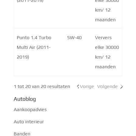
(2011-2019)
elke 30000
km/ 12
maanden
Punto 1.4 Turbo
5W-40
Ververs
Multi Air (2011-
elke 30000
2019)
km/ 12
maanden
1 tot 20 van 20 resultaten
Vorige
Volgende
Autoblog
Aankoopadvies
Auto interieur
Banden