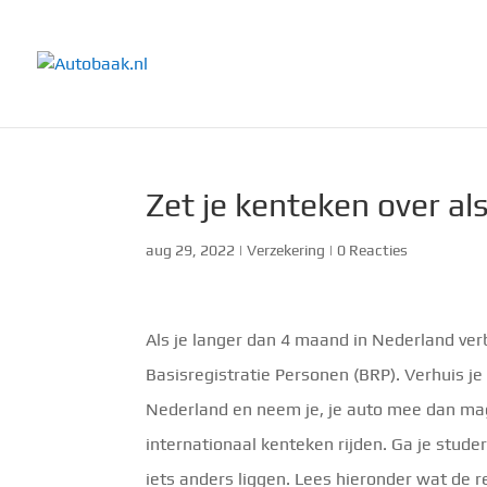
Zet je kenteken over als
aug 29, 2022
|
Verzekering
|
0 Reacties
Als je langer dan 4 maand in Nederland verbli
Basisregistratie Personen (BRP). Verhuis j
Nederland en neem je, je auto mee dan ma
internationaal kenteken rijden. Ga je stude
iets anders liggen. Lees hieronder wat de reg