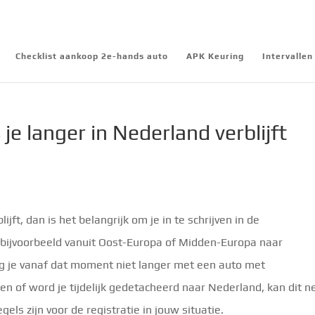
Checklist aankoop 2e-hands auto
APK Keuring
Intervalle
 je langer in Nederland verblijft
jft, dan is het belangrijk om je in te schrijven in de
e bijvoorbeeld vanuit Oost-Europa of Midden-Europa naar
g je vanaf dat moment niet langer met een auto met
ren of word je tijdelijk gedetacheerd naar Nederland, kan dit n
els zijn voor de registratie in jouw situatie.