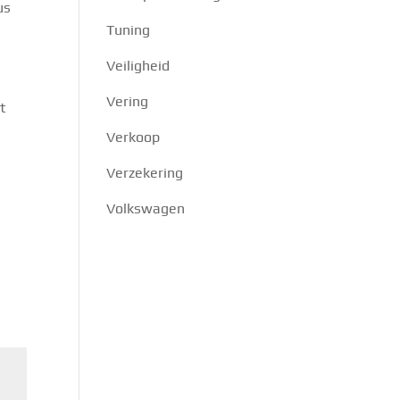
us
Tuning
Veiligheid
Vering
t
Verkoop
Verzekering
Volkswagen