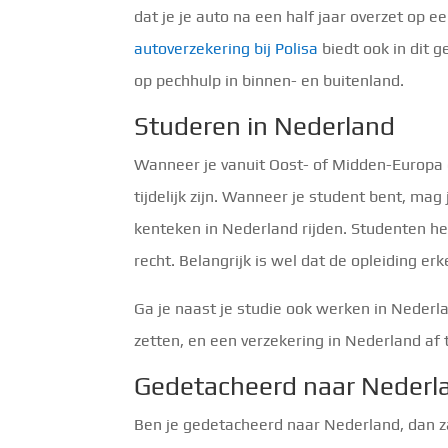
dat je je auto na een half jaar overzet op
autoverzekering bij Polisa
biedt ook in dit g
op pechhulp in binnen- en buitenland.
Studeren in Nederland
Wanneer je vanuit Oost- of Midden-Europa ga
tijdelijk zijn. Wanneer je student bent, mag
kenteken in Nederland rijden. Studenten he
recht. Belangrijk is wel dat de opleiding erk
Ga je naast je studie ook werken in Nederla
zetten, en een verzekering in Nederland af t
Gedetacheerd naar Nederl
Ben je gedetacheerd naar Nederland, dan zal