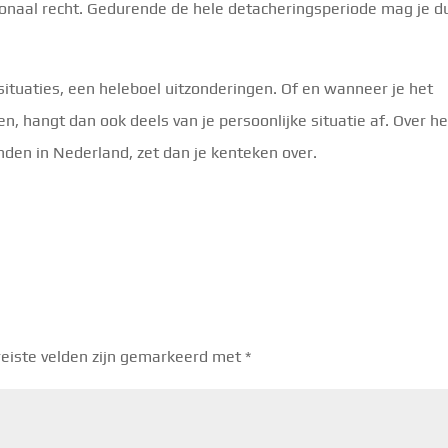
ationaal recht. Gedurende de hele detacheringsperiode mag je d
 situaties, een heleboel uitzonderingen. Of en wanneer je het
n, hangt dan ook deels van je persoonlijke situatie af. Over he
nden in Nederland, zet dan je kenteken over.
eiste velden zijn gemarkeerd met
*