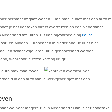
e hier permanent gaat wonen? Dan mag je niet met een auto m
l moet je het kenteken direct overzetten op een Nederlands
 Nederland afsluiten. Dit kan bijvoorbeeld bij
Polisa
or Oost- en Midden-Europeanen in Nederland. Je kunt hier
taal, en schadevrije jaren uit je geboorteland worden
d, waardoor je extra korting krijgt.
 de auto maximaal twee
oorbeeld in een auto van je werkgever rijdt met een
reven
aar wel voor langere tijd in Nederland? Dan is het noodzakeli