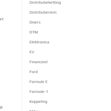
Distributieketting
Distributieriem
et
Divers
DTM
Elektronica
EV
Financieel
Ford
Formule E
Formule-1
Koppeling
jk